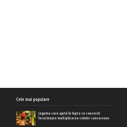
Cele mai populare
Leguma care ajută în lupta cu cancerul:
Încetinește multiplicarea celulor canceroase