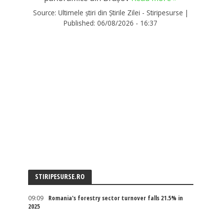
Source:
Ultimele știri din Știrile Zilei - Stiripesurse
|
Published:
06/08/2026 - 16:37
STIRIPESURSE.RO
09:09
Romania's forestry sector turnover falls 21.5% in
2025