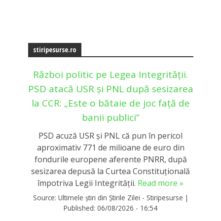
stiripesurse.ro
Război politic pe Legea Integrității.
PSD atacă USR și PNL după sesizarea
la CCR: „Este o bătaie de joc față de
banii publici”
PSD acuză USR și PNL că pun în pericol
aproximativ 771 de milioane de euro din
fondurile europene aferente PNRR, după
sesizarea depusă la Curtea Constituțională
împotriva Legii Integrității.
Read more »
Source:
Ultimele știri din Știrile Zilei - Stiripesurse
|
Published:
06/08/2026 - 16:54