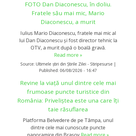
FOTO Dan Diaconescu, în doliu.
Fratele său mai mic, Mario
Diaconescu, a murit
Iulius Mario Diaconescu, fratele mai mic al
lui Dan Diaconescu și fost director tehnic la
OTV, a murit după o boală gravă.
Read more »
Source:
Ultimele știri din Știrile Zilei - Stiripesurse
|
Published:
06/08/2026 - 16:47
Revine la viață unul dintre cele mai
frumoase puncte turistice din
România: Priveliștea este una care îți
taie răsuflarea
Platforma Belvedere de pe Tâmpa, unul
dintre cele mai cunoscute puncte
panoramice din Brașov
Read more »