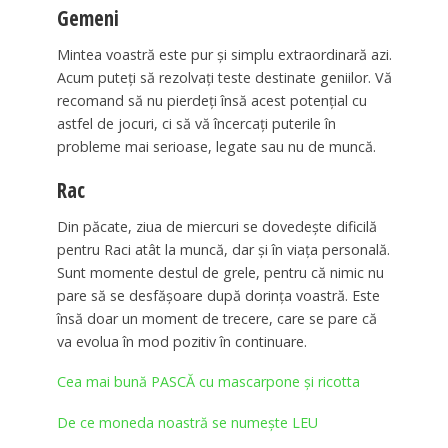
Gemeni
Mintea voastră este pur și simplu extraordinară azi.
Acum puteți să rezolvaţi teste destinate geniilor. Vă
recomand să nu pierdeţi însă acest potențial cu
astfel de jocuri, ci să vă încercaţi puterile în
probleme mai serioase, legate sau nu de muncă.
Rac
Din păcate, ziua de miercuri se dovedește dificilă
pentru Raci atât la muncă, dar și în viața personală.
Sunt momente destul de grele, pentru că nimic nu
pare să se desfășoare după dorința voastră. Este
însă doar un moment de trecere, care se pare că
va evolua în mod pozitiv în continuare.
Cea mai bună PASCĂ cu mascarpone și ricotta
De ce moneda noastră se numește LEU