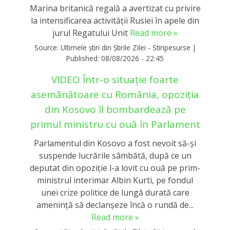
Marina britanică regală a avertizat cu privire
la intensificarea activităţii Rusiei în apele din
jurul Regatului Unit
Read more »
Source:
Ultimele știri din Știrile Zilei - Stiripesurse
|
Published:
08/08/2026 - 22:45
VIDEO Într-o situație foarte
asemănătoare cu România, opoziția
din Kosovo îl bombardează pe
primul ministru cu ouă în Parlament
Parlamentul din Kosovo a fost nevoit să-și
suspende lucrările sâmbătă, după ce un
deputat din opoziție l-a lovit cu ouă pe prim-
ministrul interimar Albin Kurti, pe fondul
unei crize politice de lungă durată care
amenință să declanșeze încă o rundă de...
Read more »