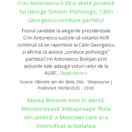
Crin Antonescu îi dă o veste proastă
lui George Simion: Psihologic, Călin
Georgescu conduce partidul
Fostul candidat la alegerile prezidențiale
Crin Antonescu susține că votanții AUR
continuă să se raporteze la Călin Georgescu
și afirmă că acesta „conduce psihologic”
partidul.Crin Antonescu: Bolojan prin
acțiunile sale adaugă voturi celor de la
AURF...
Read more »
Source:
Ultimele știri din Știrile Zilei - Stiripesurse
|
Published:
08/08/2026 - 23:00
Marea Britanie este în alertă.
Monitorizează îndeaproape 'flota
din umbră' a Moscovei care și-a
intensificat activitatea