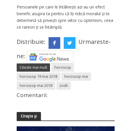
Persoanele pe care le întâlneşti azi au un efect
benefic asupra ta pentru că îţi ridică moralul şi te
determină să priveşti spre viitor cu optimism, ceea
ce rareori ţi se întâmplă.
Distribuie:
Urmareste-
ne:
Citeste mai mult
horoscop
horoscop 19 mai 2018
horoscop mai
horoscop mai 2018
zodii
Comentarii:
Citește și