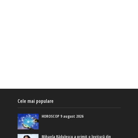
Cele mai populare
HOROSCOP 9 august 2026
Mihaela Rădulescu a primit o lovitură din