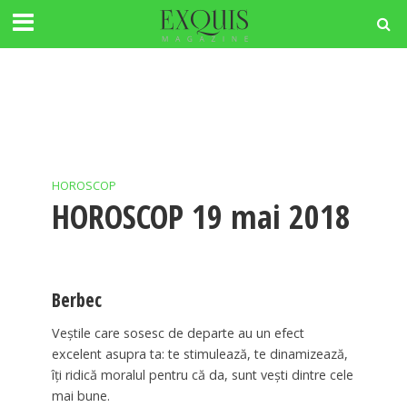
HOROSCOP
HOROSCOP 19 mai 2018
Berbec
Veştile care sosesc de departe au un efect
excelent asupra ta: te stimulează, te dinamizează,
îţi ridică moralul pentru că da, sunt veşti dintre cele
mai bune.