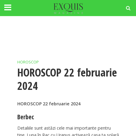
HOROSCOP
HOROSCOP 22 februarie
2024
HOROSCOP 22 februarie 2024
Berbec
Detaliile sunt astăzi cele mai importante pentru
tine. Luna în Rac cu Uranus activează casa ta solară