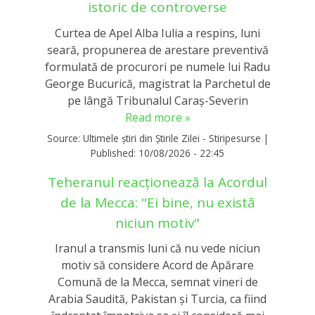
istoric de controverse
Curtea de Apel Alba Iulia a respins, luni
seară, propunerea de arestare preventivă
formulată de procurori pe numele lui Radu
George Bucurică, magistrat la Parchetul de
pe lângă Tribunalul Caraș-Severin
Read more »
Source:
Ultimele știri din Știrile Zilei - Stiripesurse
|
Published:
10/08/2026 - 22:45
Teheranul reacţionează la Acordul
de la Mecca: "Ei bine, nu există
niciun motiv"
Iranul a transmis luni că nu vede niciun
motiv să considere Acord de Apărare
Comună de la Mecca, semnat vineri de
Arabia Saudită, Pakistan şi Turcia, ca fiind