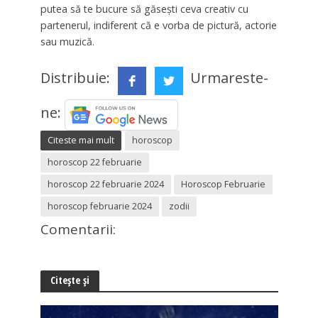
putea să te bucure să găsești ceva creativ cu
partenerul, indiferent că e vorba de pictură, actorie
sau muzică.
Distribuie:
Urmareste-
ne:
Citeste mai mult
horoscop
horoscop 22 februarie
horoscop 22 februarie 2024
Horoscop Februarie
horoscop februarie 2024
zodii
Comentarii:
Citește și