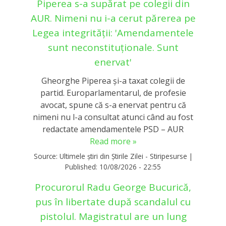
Piperea s-a supărat pe colegii din
AUR. Nimeni nu i-a cerut părerea pe
Legea integrității: 'Amendamentele
sunt neconstituționale. Sunt
enervat'
Gheorghe Piperea și-a taxat colegii de
partid. Europarlamentarul, de profesie
avocat, spune că s-a enervat pentru că
nimeni nu l-a consultat atunci când au fost
redactate amendamentele PSD – AUR
Read more »
Source:
Ultimele știri din Știrile Zilei - Stiripesurse
|
Published:
10/08/2026 - 22:55
Procurorul Radu George Bucurică,
pus în libertate după scandalul cu
pistolul. Magistratul are un lung