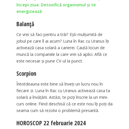
începi ziua: Detoxifică organismul și te
energizează
Balanță
Ce vrei să faci pentru a trăi? Ești mulțumită de
jobul pe care îl ai acum? Luna în Rac cu Uranus îți
activează casa solară a carierei. Caută locuri de
muncă la companiile la care vrei să aplici. Află ce
este necesar și pune CV-ul la punct.
Scorpion
Întotdeauna este bine să înveți un lucru nou în
fiecare zi. Luna în Rac cu Uranus activează casa ta
solară a învățării. Astăzi, te poți înscrie la un mini-
curs online. Fiind deschisă că ce este nou îți poți da
seama cum să rezolvi o problemă presantă.
HOROSCOP 22 februarie 2024