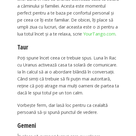
a căminului și familiei. Acesta este momentul
perfect pentru a te baza pe confortul personal și
pe ceea ce îți este familiar. De obicei, îți place să
umpli ziua cu lucruri, dar aceasta este o zi pentru a
lua totul încet și a te relaxa, scrie
YourTango.com
.
Taur
Poți spune încet ceea ce trebuie spus. Luna în Rac
cu Uranus activează casa ta solară de comunicare.
Ia în calcul să ai o abordare blândă în conversații.
Când simți că trebuie să fii puțin mai autoritară,
reține că poți atrage mai mulți oameni de partea ta
dacă le spui totul pe un ton calm.
Vorbește ferm, dar lasă loc pentru ca cealaltă
persoană să-și spună punctul de vedere.
Gemeni