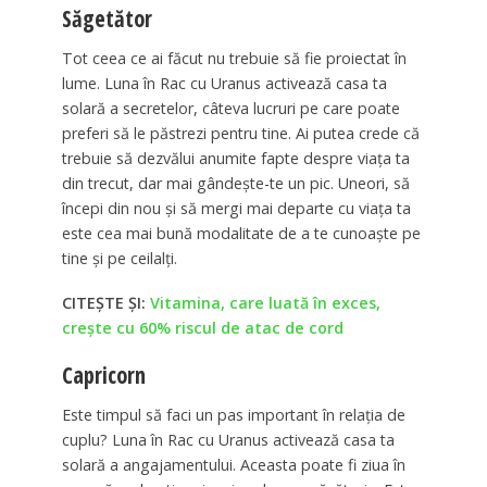
Săgetător
Tot ceea ce ai făcut nu trebuie să fie proiectat în
lume. Luna în Rac cu Uranus activează casa ta
solară a secretelor, câteva lucruri pe care poate
preferi să le păstrezi pentru tine. Ai putea crede că
trebuie să dezvălui anumite fapte despre viața ta
din trecut, dar mai gândește-te un pic. Uneori, să
începi din nou și să mergi mai departe cu viața ta
este cea mai bună modalitate de a te cunoaște pe
tine și pe ceilalți.
CITEȘTE ȘI:
Vitamina, care luată în exces,
crește cu 60% riscul de atac de cord
Capricorn
Este timpul să faci un pas important în relația de
cuplu? Luna în Rac cu Uranus activează casa ta
solară a angajamentului. Aceasta poate fi ziua în