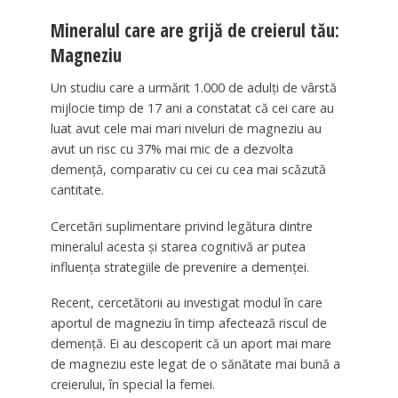
Mineralul care are grijă de creierul tău:
Magneziu
Un studiu care a urmărit 1.000 de adulți de vârstă
mijlocie timp de 17 ani a constatat că cei care au
luat avut cele mai mari niveluri de magneziu au
avut un risc cu 37% mai mic de a dezvolta
demență, comparativ cu cei cu cea mai scăzută
cantitate.
Cercetări suplimentare privind legătura dintre
mineralul acesta și starea cognitivă ar putea
influența strategiile de prevenire a demenței.
Recent, cercetătorii au investigat modul în care
aportul de magneziu în timp afectează riscul de
demență. Ei au descoperit că un aport mai mare
de magneziu este legat de o sănătate mai bună a
creierului, în special la femei.