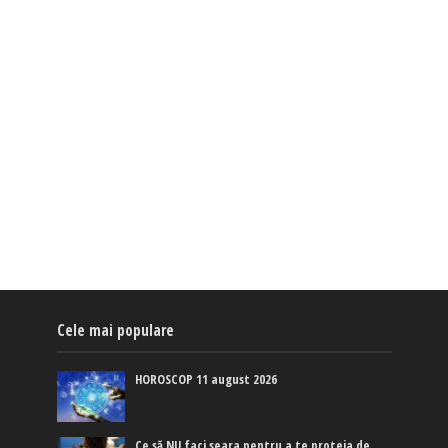
Cele mai populare
HOROSCOP 11 august 2026
Ce să NU faci seara pentru a te proteja de