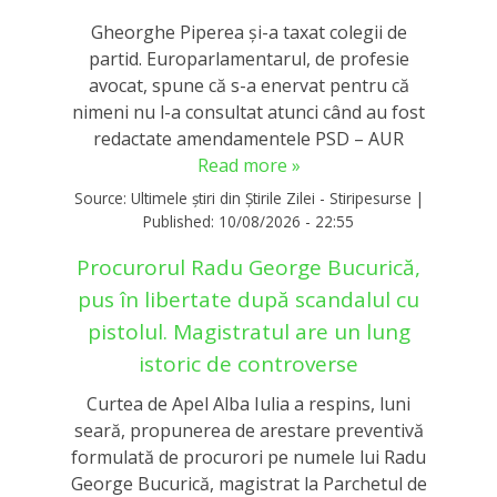
Gheorghe Piperea și-a taxat colegii de
partid. Europarlamentarul, de profesie
avocat, spune că s-a enervat pentru că
nimeni nu l-a consultat atunci când au fost
redactate amendamentele PSD – AUR
Read more »
Source:
Ultimele știri din Știrile Zilei - Stiripesurse
|
Published:
10/08/2026 - 22:55
Procurorul Radu George Bucurică,
pus în libertate după scandalul cu
pistolul. Magistratul are un lung
istoric de controverse
Curtea de Apel Alba Iulia a respins, luni
seară, propunerea de arestare preventivă
formulată de procurori pe numele lui Radu
George Bucurică, magistrat la Parchetul de