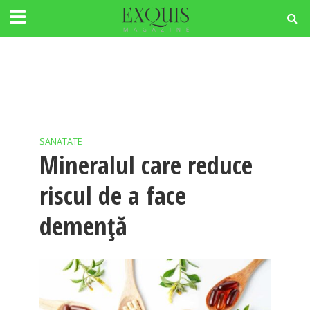
SANATATE
Mineralul care reduce
riscul de a face
demență