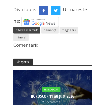
Distribuie:
Urmareste-
ne:
Citeste mai mult
demență
magneziu
mineral
Comentarii:
Citește și
HOROSCOP
HOROSCOP 11 august 2026
10/08/2026