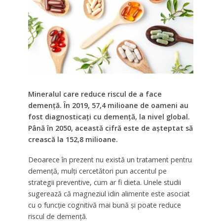
Mineralul care reduce riscul de a face
demență.
În 2019, 57,4 milioane de oameni au
fost diagnosticați cu demență, la nivel global.
Până în 2050, această cifră este de așteptat să
crească la 152,8 milioane.
Deoarece în prezent nu există un tratament pentru
demență, mulți cercetători pun accentul pe
strategii preventive, cum ar fi dieta. Unele studii
sugerează că magneziul idin alimente este asociat
cu o funcție cognitivă mai bună și poate reduce
riscul de demență.