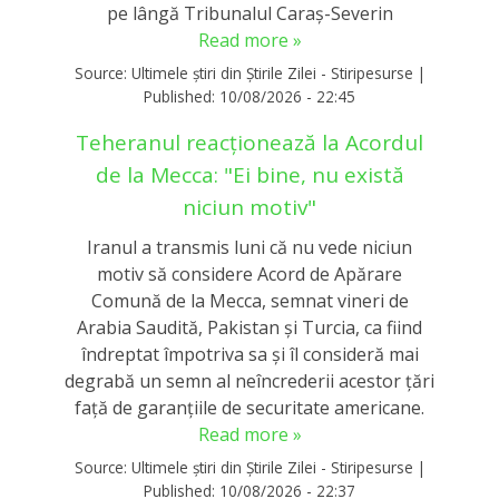
pe lângă Tribunalul Caraș-Severin
Read more »
Source:
Ultimele știri din Știrile Zilei - Stiripesurse
|
Published:
10/08/2026 - 22:45
Teheranul reacţionează la Acordul
de la Mecca: "Ei bine, nu există
niciun motiv"
Iranul a transmis luni că nu vede niciun
motiv să considere Acord de Apărare
Comună de la Mecca, semnat vineri de
Arabia Saudită, Pakistan şi Turcia, ca fiind
îndreptat împotriva sa şi îl consideră mai
degrabă un semn al neîncrederii acestor ţări
faţă de garanţiile de securitate americane.
Read more »
Source:
Ultimele știri din Știrile Zilei - Stiripesurse
|
Published:
10/08/2026 - 22:37