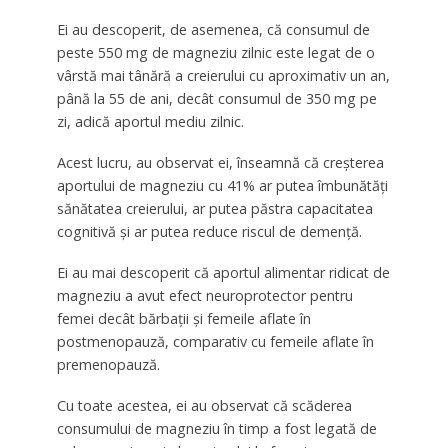
Ei au descoperit, de asemenea, că consumul de
peste 550 mg de magneziu zilnic este legat de o
vârstă mai tânără a creierului cu aproximativ un an,
până la 55 de ani, decât consumul de 350 mg pe
zi, adică aportul mediu zilnic.
Acest lucru, au observat ei, înseamnă că creșterea
aportului de magneziu cu 41% ar putea îmbunătăți
sănătatea creierului, ar putea păstra capacitatea
cognitivă și ar putea reduce riscul de demență.
Ei au mai descoperit că aportul alimentar ridicat de
magneziu a avut efect neuroprotector pentru
femei decât bărbații și femeile aflate în
postmenopauză, comparativ cu femeile aflate în
premenopauză.
Cu toate acestea, ei au observat că scăderea
consumului de magneziu în timp a fost legată de