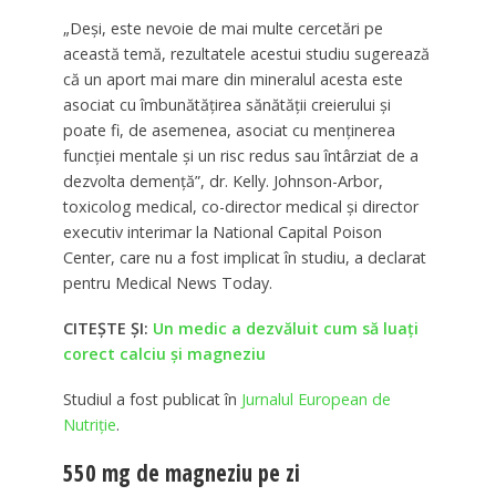
„Deși, este nevoie de mai multe cercetări pe
această temă, rezultatele acestui studiu sugerează
că un aport mai mare din mineralul acesta este
asociat cu îmbunătățirea sănătății creierului și
poate fi, de asemenea, asociat cu menținerea
funcției mentale și un risc redus sau întârziat de a
dezvolta demență”, dr. Kelly. Johnson-Arbor,
toxicolog medical, co-director medical și director
executiv interimar la National Capital Poison
Center, care nu a fost implicat în studiu, a declarat
pentru Medical News Today.
CITEȘTE ȘI:
Un medic a dezvăluit cum să luați
corect calciu și magneziu
Studiul a fost publicat în
Jurnalul European de
Nutriție
.
550 mg de magneziu pe zi