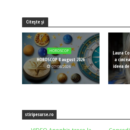
Citește și
HOROSCOP
Laura Co
HOROSCOP 8 august 2026
a cince
ideea de
07/08/2026
stiripesurse.ro