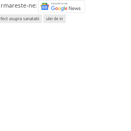
rmareste-ne:
efect asupra sanatatii
ulei de in