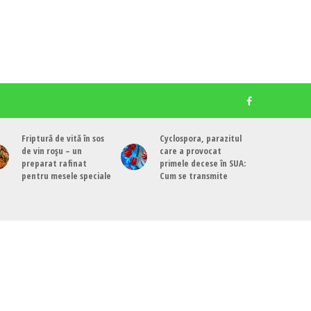
Friptură de vită în sos
Cyclospora, parazitul
de vin roșu – un
care a provocat
preparat rafinat
primele decese în SUA:
pentru mesele speciale
Cum se transmite