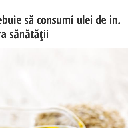
ebuie să consumi ulei de in.
a sănătății