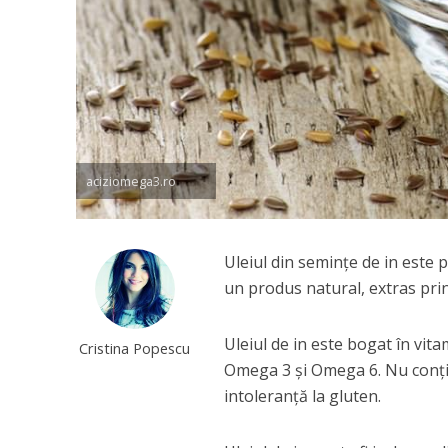
aciziomega3.ro
Uleiul din seminţe de in este 
un produs natural, extras prin
Uleiul de in este bogat în vita
Cristina Popescu
Omega 3 şi Omega 6. Nu conţi
intoleranţă la gluten.