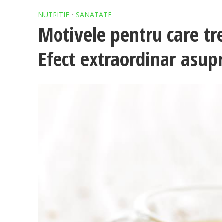
NUTRITIE
•
SANATATE
Motivele pentru care tr
Efect extraordinar asupr