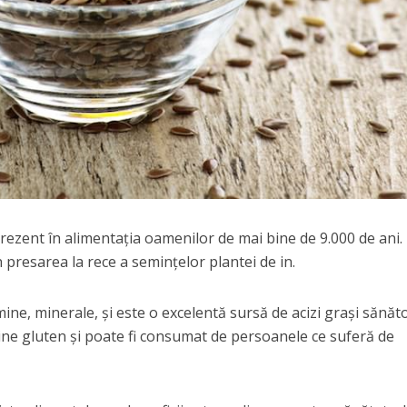
prezent în alimentaţia oamenilor de mai bine de 9.000 de ani.
 presarea la rece a seminţelor plantei de in.
mine, minerale, şi este o excelentă sursă de acizi graşi sănăt
ne gluten şi poate fi consumat de persoanele ce suferă de