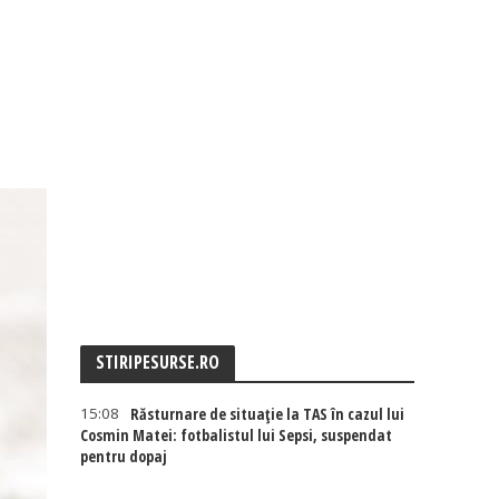
STIRIPESURSE.RO
15:08
Răsturnare de situație la TAS în cazul lui
Cosmin Matei: fotbalistul lui Sepsi, suspendat
pentru dopaj