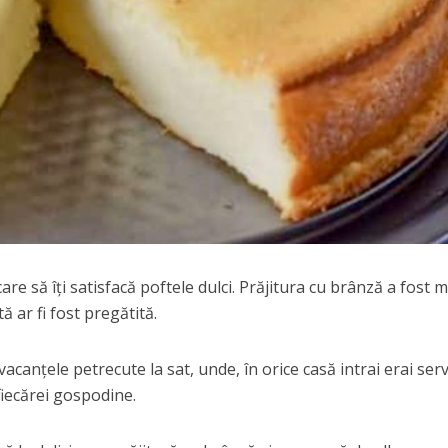
re să îți satisfacă poftele dulci. Prăjitura cu brânză a fost 
ă ar fi fost pregătită.
vacanțele petrecute la sat, unde, în orice casă intrai erai serv
fiecărei gospodine.