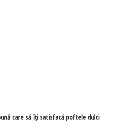
ună care să îți satisfacă poftele dulci