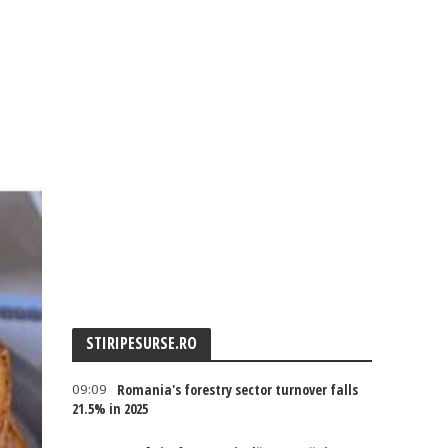
STIRIPESURSE.RO
09:09
Romania's forestry sector turnover falls
21.5% in 2025