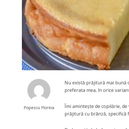
Nu există prăjitură mai bună ca
preferata mea, în orice variant
Îmi amintește de copilărie, de 
Popescu Florina
prăjitură cu brânză, specifică 