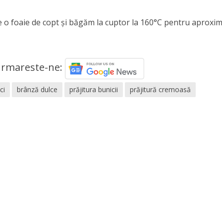
 o foaie de copt și băgăm la cuptor la 160°C pentru aproxim
rmareste-ne:
ci
brânză dulce
prăjitura bunicii
prăjitură cremoasă