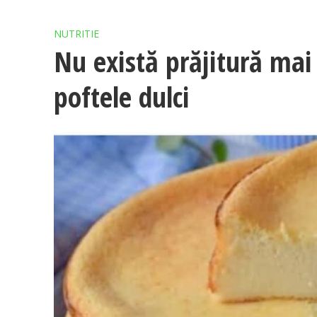
NUTRITIE
Nu există prăjitură mai 
poftele dulci