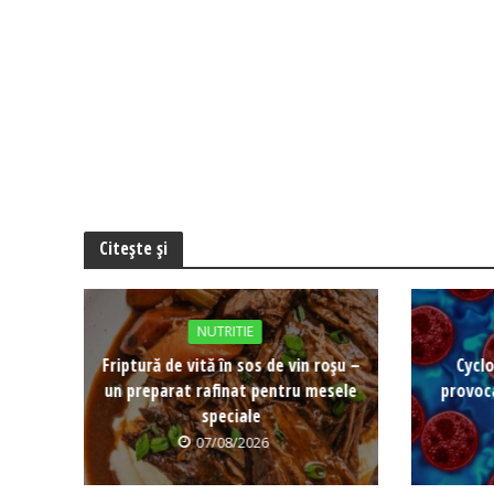
Citește și
NUTRITIE
Friptură de vită în sos de vin roșu –
Cyclo
un preparat rafinat pentru mesele
provoca
speciale
07/08/2026