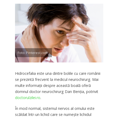
Foto: Pinterest.com
Hidrocefalia este una dintre bolile cu care românii
se prezintă frecvent la medicul neurochirurg. Mai
multe informații despre această boală oferă
domnul doctor neurochirurg Dan Benția, potrivit
doctorulzilei.ro
.
În mod normal, sistemul nervos al omului este
scăldat într-un lichid care se numește lichidul