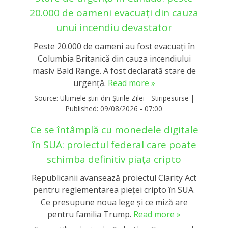
20.000 de oameni evacuați din cauza
unui incendiu devastator
Peste 20.000 de oameni au fost evacuați în
Columbia Britanică din cauza incendiului
masiv Bald Range. A fost declarată stare de
urgență.
Read more »
Source:
Ultimele știri din Știrile Zilei - Stiripesurse
|
Published:
09/08/2026 - 07:00
Ce se întâmplă cu monedele digitale
în SUA: proiectul federal care poate
schimba definitiv piața cripto
Republicanii avansează proiectul Clarity Act
pentru reglementarea pieței cripto în SUA.
Ce presupune noua lege și ce miză are
pentru familia Trump.
Read more »