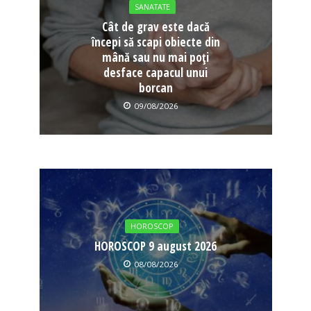
SANATATE
Cât de grav este dacă
începi să scapi obiecte din
mână sau nu mai poți
desface capacul unui
borcan
09/08/2026
HOROSCOP
HOROSCOP 9 august 2026
08/08/2026