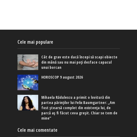
Cele mai populare
Cât de grav este dacă începi să scapi obiecte
din mână sau nu mai poți desface capacul
unui borcan
HOROSCOP 9 august 2026
Mihaela Rădulescu a primit o lovitură din
partea părinților lui Felix Baumgartner: „Am
fost ștearsă complet din existența lui, de
parcă aș fi făcut ceva greșit. Chiar se tem de
mine”
Cele mai comentate