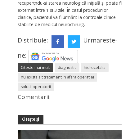
recuperțndu-și starea neurologică inițială și poate fi
externat între 1 si 3 zile. În cazul procedurilor
clasice, pacientul va fi urmărit la controale clinice
stabilite de medicul neurochirurg.
Distribuie:
Urmareste-
ne:
Citeste mai mult
diagnostic
hidrocefalia
nu exista alt tratament in afara operatiei
solutii operatorii
Comentarii:
Citește și