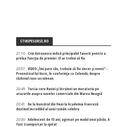
STIRIPESURSE.RO
21:10
Crin Antonescu indică principalul favorit pentru a
prelua funcția de premier: El ar trebui să fie
20:57
VIDEO „Îmi pare rău, trebuie să fiu sincer și onest” -
Pronosticul lui Vucic, în conferința cu Zelenski, despre
războiul ruso-ucrainean
20:49
Turcia cere Rusiei și Ucrainei un moratoriu pe
atacurile asupra navelor comerciale din Marea Neagră
20:41
De la buncărul din Fieni la Academia Franceză:
destinul incredibil al unui român celebru
20:30
Adolescent de 15 ani, agresat pe malul unui pârău. A
fost transportat la spital