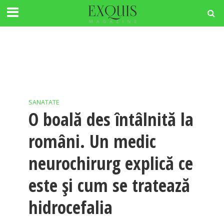
SANATATE
O boală des întâlnită la
români. Un medic
neurochirurg explică ce
este și cum se tratează
hidrocefalia