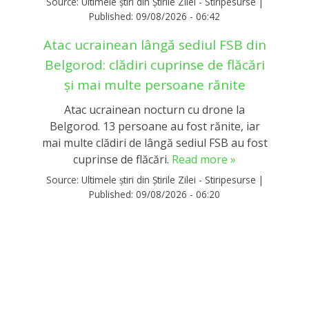
Source:
Ultimele știri din Știrile Zilei - Stiripesurse
|
Published:
09/08/2026 - 06:42
Atac ucrainean lângă sediul FSB din
Belgorod: clădiri cuprinse de flăcări
și mai multe persoane rănite
Atac ucrainean nocturn cu drone la
Belgorod. 13 persoane au fost rănite, iar
mai multe clădiri de lângă sediul FSB au fost
cuprinse de flăcări.
Read more »
Source:
Ultimele știri din Știrile Zilei - Stiripesurse
|
Published:
09/08/2026 - 06:20