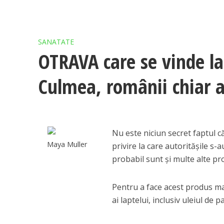
SANATATE
OTRAVA care se vinde la
Culmea, românii chiar a
Nu este niciun secret faptul c
Maya Muller
privire la care autoritășile s
probabil sunt și multe alte pr
Pentru a face acest produs mai
ai laptelui, inclusiv uleiul de p