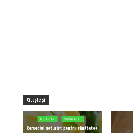
Citește și
NUTRITIE
SANATATE
Remediul naturist pentru sănătatea