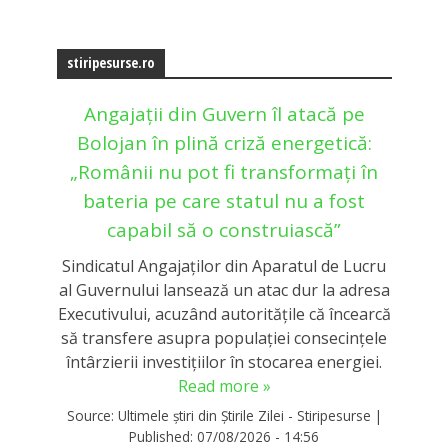
stiripesurse.ro
Angajații din Guvern îl atacă pe
Bolojan în plină criză energetică:
„Românii nu pot fi transformați în
bateria pe care statul nu a fost
capabil să o construiască”
Sindicatul Angajaților din Aparatul de Lucru
al Guvernului lansează un atac dur la adresa
Executivului, acuzând autoritățile că încearcă
să transfere asupra populației consecințele
întârzierii investițiilor în stocarea energiei.
Read more »
Source:
Ultimele știri din Știrile Zilei - Stiripesurse
|
Published:
07/08/2026 - 14:56