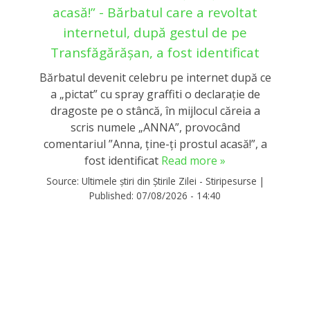
acasă!” - Bărbatul care a revoltat
internetul, după gestul de pe
Transfăgărășan, a fost identificat
Bărbatul devenit celebru pe internet după ce
a „pictat” cu spray graffiti o declaraţie de
dragoste pe o stâncă, în mijlocul căreia a
scris numele „ANNA”, provocând
comentariul ”Anna, ţine-ţi prostul acasă!”, a
fost identificat
Read more »
Source:
Ultimele știri din Știrile Zilei - Stiripesurse
|
Published:
07/08/2026 - 14:40