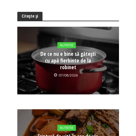
Citește și
NUTRITIE
De ce nu e bine să gătești
cu apă fierbinte de la
robinet
07/08/2026
NUTRITIE