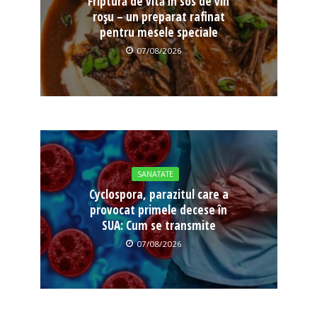
Friptură de vită în sos de vin
roșu – un preparat rafinat
pentru mesele speciale
07/08/2026
SANATATE
Cyclospora, parazitul care a
provocat primele decese în
SUA: Cum se transmite
07/08/2026