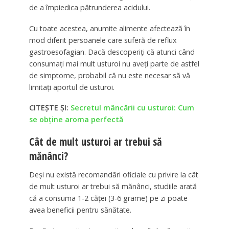
de a împiedica pătrunderea acidului.
Cu toate acestea, anumite alimente afectează în
mod diferit persoanele care suferă de reflux
gastroesofagian. Dacă descoperiți că atunci când
consumați mai mult usturoi nu aveți parte de astfel
de simptome, probabil că nu este necesar să vă
limitați aportul de usturoi.
CITEȘTE ȘI:
Secretul mâncării cu usturoi: Cum
se obține aroma perfectă
Cât de mult usturoi ar trebui să
mănânci?
Deși nu există recomandări oficiale cu privire la cât
de mult usturoi ar trebui să mănânci, studiile arată
că a consuma 1-2 căței (3-6 grame) pe zi poate
avea beneficii pentru sănătate.