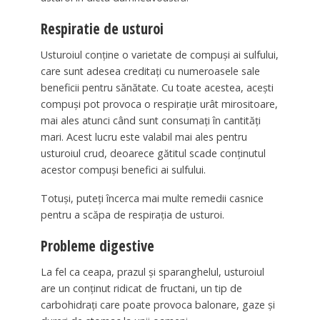
Respiratie de usturoi
Usturoiul conține o varietate de compuși ai sulfului,
care sunt adesea creditați cu numeroasele sale
beneficii pentru sănătate. Cu toate acestea, acești
compuși pot provoca o respirație urât mirositoare,
mai ales atunci când sunt consumați în cantități
mari. Acest lucru este valabil mai ales pentru
usturoiul crud, deoarece gătitul scade conținutul
acestor compuși benefici ai sulfului.
Totuși, puteți încerca mai multe remedii casnice
pentru a scăpa de respirația de usturoi.
Probleme digestive
La fel ca ceapa, prazul și sparanghelul, usturoiul
are un conținut ridicat de fructani, un tip de
carbohidrați care poate provoca balonare, gaze și