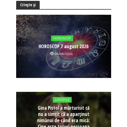
Citește și
HOROSCOP
HOROSCOP 7 august 2026
06/08/2026
LIFESTYLE
Gina Pistol a mărturisit că
nu a simțit că a aparținut
nimănui de când era mică:
Cine este totuși persoana