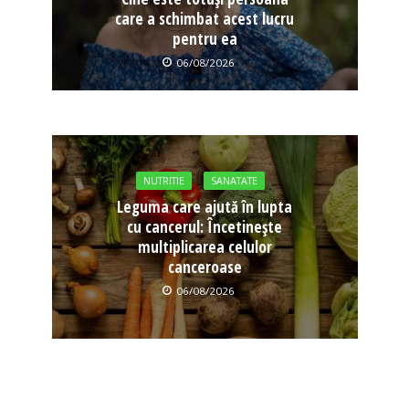
care a schimbat acest lucru
pentru ea
06/08/2026
NUTRITIE
SANATATE
Leguma care ajută în lupta
cu cancerul: Încetinește
multiplicarea celulor
canceroase
06/08/2026