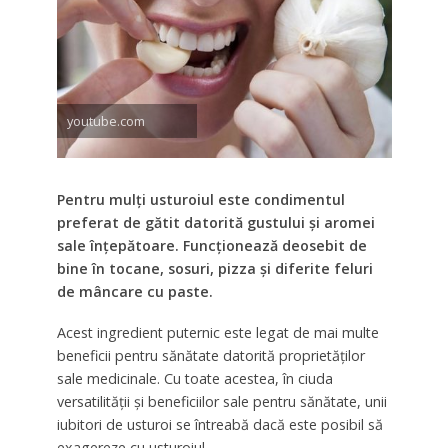
youtube.com
Pentru mulți usturoiul este condimentul
preferat de gătit datorită gustului și aromei
sale înțepătoare. Funcționează deosebit de
bine în tocane, sosuri, pizza și diferite feluri
de mâncare cu paste.
Acest ingredient puternic este legat de mai multe
beneficii pentru sănătate datorită proprietăților
sale medicinale. Cu toate acestea, în ciuda
versatilității și beneficiilor sale pentru sănătate, unii
iubitori de usturoi se întreabă dacă este posibil să
exagereze cu usturoiul.