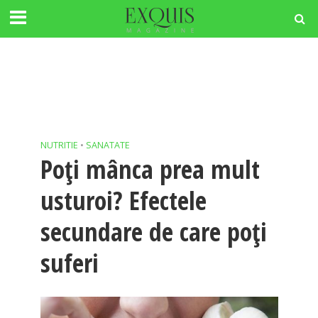
NUTRITIE
•
SANATATE
Poți mânca prea mult
usturoi? Efectele
secundare de care poți
suferi