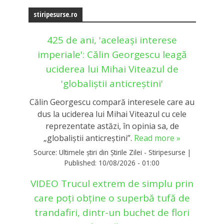
stiripesurse.ro
425 de ani, 'aceleași interese
imperiale': Călin Georgescu leagă
uciderea lui Mihai Viteazul de
'globaliștii anticreștini'
Călin Georgescu compară interesele care au
dus la uciderea lui Mihai Viteazul cu cele
reprezentate astăzi, în opinia sa, de
„globaliștii anticreștini”.
Read more »
Source:
Ultimele știri din Știrile Zilei - Stiripesurse
|
Published:
10/08/2026 - 01:00
VIDEO Trucul extrem de simplu prin
care poți obține o superbă tufă de
trandafiri, dintr-un buchet de flori