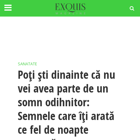
SANATATE
Poți ști dinainte că nu
vei avea parte de un
somn odihnitor:
Semnele care îți arată
ce fel de noapte