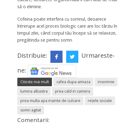
să o elimine.
Cofeina poate interfera cu somnul, deoarece
întrerupe acel proces biologic care are loc târziu în
timpul zilei, când corpul tău începe să se relaxeze,
pregătindu-se pentru somn.
Distribuie:
Urmareste-
ne:
Citeste mai mult
cafea dupa-amiaza
insomnie
lumina albastra
prea cald in camera
prea multa apa inainte de culcare
reţele sociale
somn agitat
Comentarii: