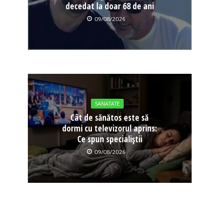
decedat la doar 68 de ani
09/08/2026
SANATATE
Cât de sănătos este să
dormi cu televizorul aprins:
Ce spun specialiștii
09/08/2026