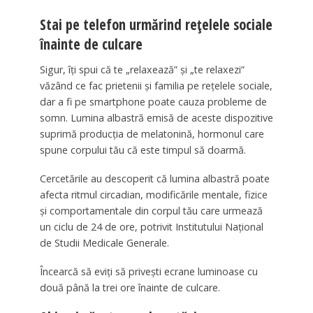
Stai pe telefon urmărind rețelele sociale
înainte de culcare
Sigur, îți spui că te „relaxează” și „te relaxezi”
văzând ce fac prietenii și familia pe rețelele sociale,
dar a fi pe smartphone poate cauza probleme de
somn. Lumina albastră emisă de aceste dispozitive
suprimă producția de melatonină, hormonul care
spune corpului tău că este timpul să doarmă.
Cercetările au descoperit că lumina albastră poate
afecta ritmul circadian, modificările mentale, fizice
și comportamentale din corpul tău care urmează
un ciclu de 24 de ore, potrivit Institutului Național
de Studii Medicale Generale.
Încearcă să eviți să privești ecrane luminoase cu
două până la trei ore înainte de culcare.