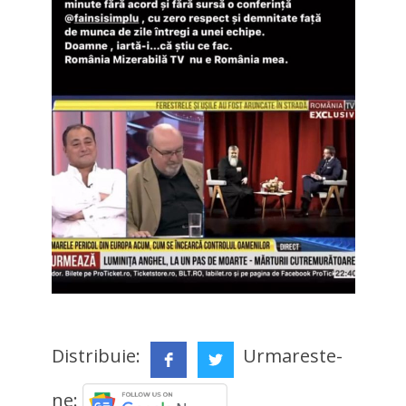
Distribuie:
Urmareste-
ne: