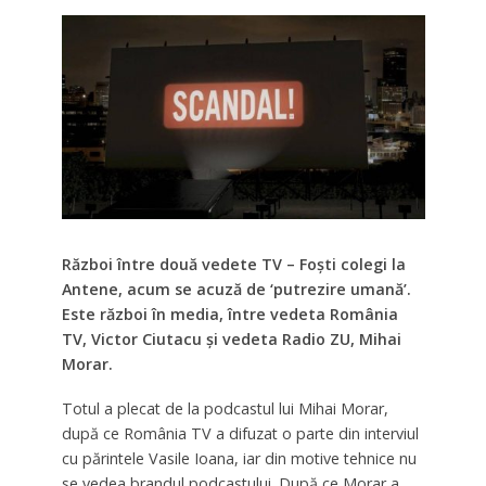
Război între două vedete TV – Foști colegi la
Antene, acum se acuză de ‘putrezire umană’.
Este război în media, între vedeta România
TV, Victor Ciutacu și vedeta Radio ZU, Mihai
Morar.
Totul a plecat de la podcastul lui Mihai Morar,
după ce România TV a difuzat o parte din interviul
cu părintele Vasile Ioana, iar din motive tehnice nu
se vedea brandul podcastului. După ce Morar a