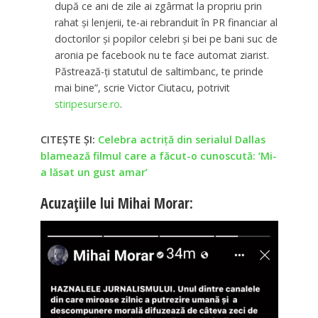
după ce ani de zile ai zgârmat la propriu prin
rahat și lenjerii, te-ai rebranduit în PR financiar al
doctorilor și popilor celebri și bei pe bani suc de
aronia pe facebook nu te face automat ziarist.
Păstrează-ți statutul de saltimbanc, te prinde
mai bine”, scrie Victor Ciutacu, potrivit
stiripesurse.ro
.
CITEȘTE ȘI:
Celebra actriță din serialul Dallas
blamează filmul care a făcut-o cunoscută: ‘Mi-
a lăsat un gust amar’
Acuzațiile lui Mihai Morar: