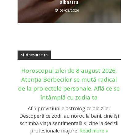
albastru
06/08/2026
stiripesurse.ro
Horoscopul zilei de 8 august 2026.
Atenția Berbecilor se mută radical
de la proiectele personale. Află ce se
întâmplă cu zodia ta
Află previziunile astrologice ale zilei!
Descoperă ce zodii au noroc la bani, cine își
schimbă viața sentimentală și cine ia decizii
profesionale majore.
Read more »