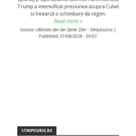
Trump a intensificat presiunea asupra Cubei
și încearcă o schimbare de regim.
Read more »
Source:
Ultimele știri din Știrile Zilei - Stiripesurse
|
Published:
07/08/2026 - 00:07
STIRIPESURSE.RO