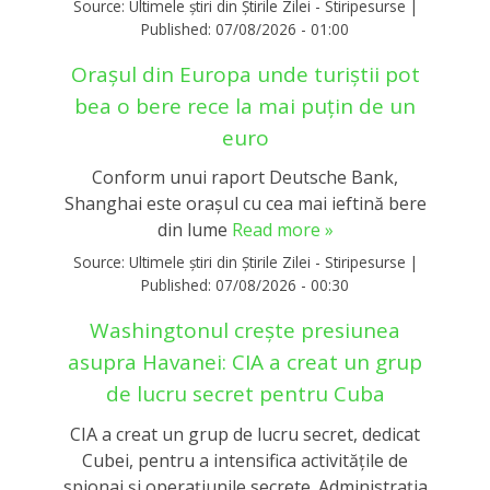
Source:
Ultimele știri din Știrile Zilei - Stiripesurse
|
Published:
07/08/2026 - 01:00
Orașul din Europa unde turiștii pot
bea o bere rece la mai puțin de un
euro
Conform unui raport Deutsche Bank,
Shanghai este orașul cu cea mai ieftină bere
din lume
Read more »
Source:
Ultimele știri din Știrile Zilei - Stiripesurse
|
Published:
07/08/2026 - 00:30
Washingtonul creşte presiunea
asupra Havanei: CIA a creat un grup
de lucru secret pentru Cuba
CIA a creat un grup de lucru secret, dedicat
Cubei, pentru a intensifica activitățile de
spionaj și operațiunile secrete. Administrația