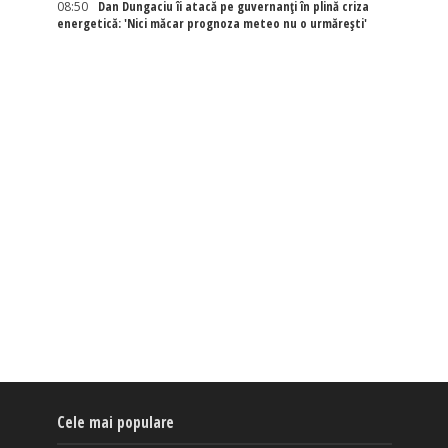
08:50
Dan Dungaciu îi atacă pe guvernanți în plină criza
energetică: 'Nici măcar prognoza meteo nu o urmărești'
Cele mai populare