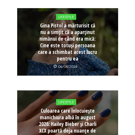
LIFESTYLE
Gina Pistol a mărturisit că
nu a simțit că a aparținut
nimănui de când era mică:
Cine este totuși persoana
care a schimbat acest lucru
pentru ea
06/08/2026
LIFESTYLE
Culoarea care înlocuiește
manichiura albă în august
2026: Hailey Bieber și Charli
XCX poartă deja nuanțe de