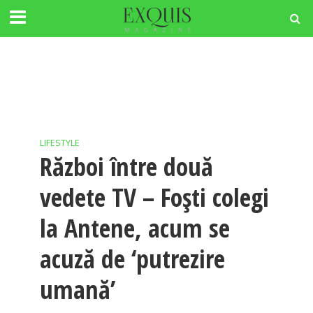
LIFESTYLE
Război între două
vedete TV – Foști colegi
la Antene, acum se
acuză de ‘putrezire
umană’