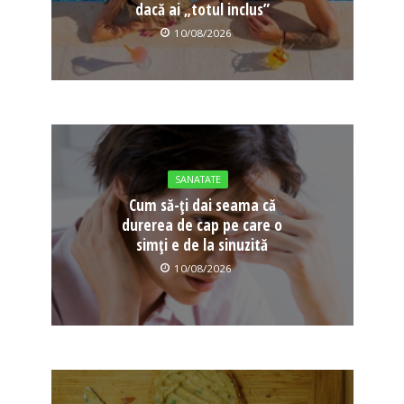
dacă ai „totul inclus”
10/08/2026
SANATATE
Cum să-ți dai seama că
durerea de cap pe care o
simți e de la sinuzită
10/08/2026