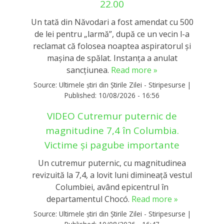
22.00
Un tată din Năvodari a fost amendat cu 500
de lei pentru „larmă”, după ce un vecin l-a
reclamat că folosea noaptea aspiratorul și
mașina de spălat. Instanța a anulat
sancțiunea.
Read more »
Source:
Ultimele știri din Știrile Zilei - Stiripesurse
|
Published:
10/08/2026 - 16:56
VIDEO Cutremur puternic de
magnitudine 7,4 în Columbia.
Victime și pagube importante
Un cutremur puternic, cu magnitudinea
revizuită la 7,4, a lovit luni dimineață vestul
Columbiei, având epicentrul în
departamentul Chocó.
Read more »
Source:
Ultimele știri din Știrile Zilei - Stiripesurse
|