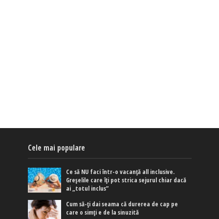
Cele mai populare
Ce să NU faci într-o vacanță all inclusive.
Greșelile care îți pot strica sejurul chiar dacă
ai „totul inclus”
Cum să-ți dai seama că durerea de cap pe
care o simți e de la sinuzită