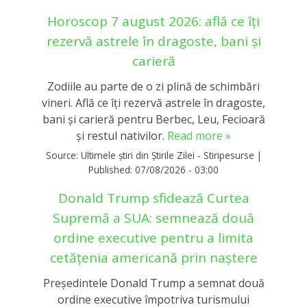
Horoscop 7 august 2026: află ce îți
rezervă astrele în dragoste, bani și
carieră
Zodiile au parte de o zi plină de schimbări
vineri. Află ce îți rezervă astrele în dragoste,
bani și carieră pentru Berbec, Leu, Fecioară
și restul nativilor.
Read more »
Source:
Ultimele știri din Știrile Zilei - Stiripesurse
|
Published:
07/08/2026 - 03:00
Donald Trump sfidează Curtea
Supremă a SUA: semnează două
ordine executive pentru a limita
cetățenia americană prin naștere
Președintele Donald Trump a semnat două
ordine executive împotriva turismului