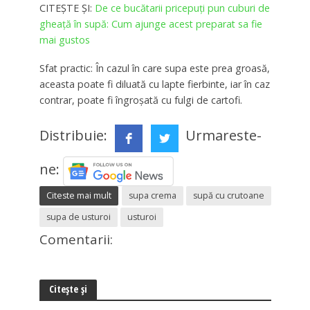
CITEȘTE ȘI:
De ce bucătarii pricepuți pun cuburi de
gheață în supă: Cum ajunge acest preparat sa fie
mai gustos
Sfat practic: În cazul în care supa este prea groasă,
aceasta poate fi diluată cu lapte fierbinte, iar în caz
contrar, poate fi îngroșată cu fulgi de cartofi.
Distribuie:
Urmareste-
ne:
Citeste mai mult
supa crema
supă cu crutoane
supa de usturoi
usturoi
Comentarii:
Citește și