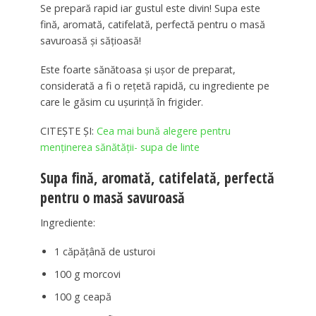
Se prepară rapid iar gustul este divin! Supa este
fină, aromată, catifelată, perfectă pentru o masă
savuroasă și sățioasă!
Este foarte sănătoasa și ușor de preparat,
considerată a fi o rețetă rapidă, cu ingrediente pe
care le găsim cu ușurință în frigider.
CITEȘTE ȘI:
Cea mai bună alegere pentru
menținerea sănătății- supa de linte
Supa fină, aromată, catifelată, perfectă
pentru o masă savuroasă
Ingrediente:
1 căpățână de usturoi
100 g morcovi
100 g ceapă