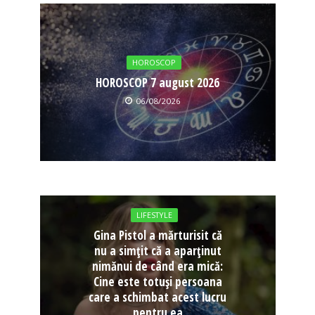
HOROSCOP
HOROSCOP 7 august 2026
06/08/2026
LIFESTYLE
Gina Pistol a mărturisit că
nu a simțit că a aparținut
nimănui de când era mică:
Cine este totuși persoana
care a schimbat acest lucru
pentru ea