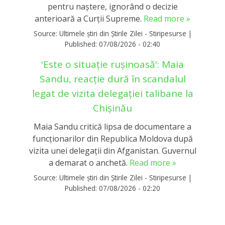
pentru naștere, ignorând o decizie
anterioară a Curții Supreme.
Read more »
Source:
Ultimele știri din Știrile Zilei - Stiripesurse
|
Published:
07/08/2026 - 02:40
'Este o situație rușinoasă': Maia
Sandu, reacție dură în scandalul
legat de vizita delegației talibane la
Chișinău
Maia Sandu critică lipsa de documentare a
funcționarilor din Republica Moldova după
vizita unei delegații din Afganistan. Guvernul
a demarat o anchetă.
Read more »
Source:
Ultimele știri din Știrile Zilei - Stiripesurse
|
Published:
07/08/2026 - 02:20