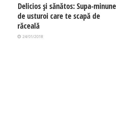
Delicios și sănătos: Supa-minune
de usturoi care te scapă de
răceală
24/01/2018