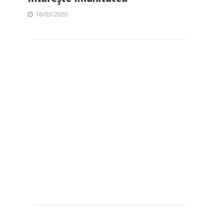
16/03/2020