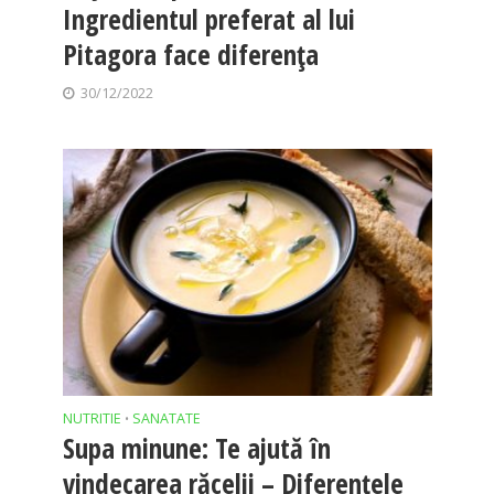
Ingredientul preferat al lui
Pitagora face diferența
30/12/2022
NUTRITIE
SANATATE
•
Supa minune: Te ajută în
vindecarea răcelii – Diferențele