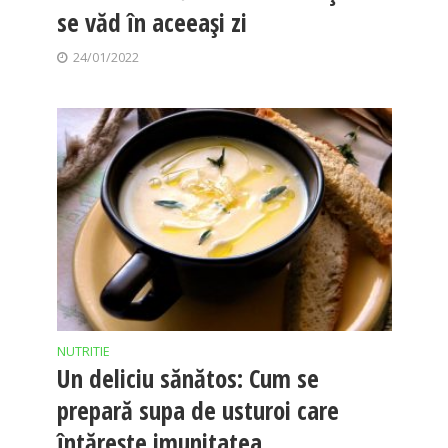
se văd în aceeași zi
24/01/2022
NUTRITIE
Un deliciu sănătos: Cum se
prepară supa de usturoi care
întărește imunitatea