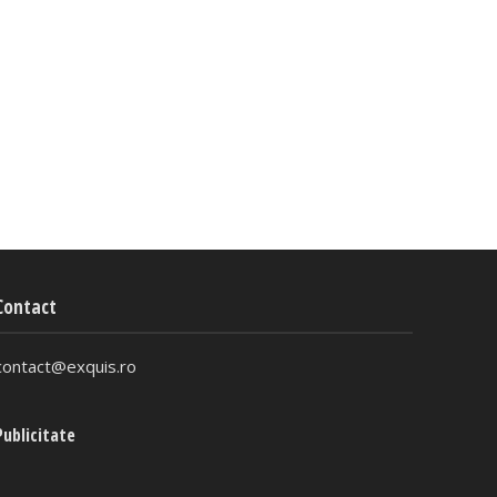
Contact
contact@exquis.ro
Publicitate