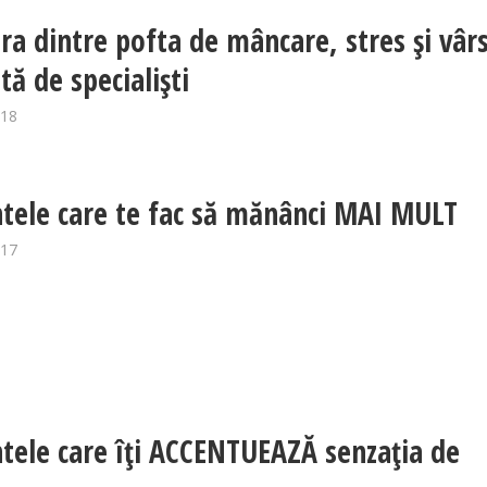
ra dintre pofta de mâncare, stres și vârs
tă de specialiști
018
tele care te fac să mănânci MAI MULT
017
tele care îți ACCENTUEAZĂ senzaţia de