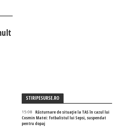
mult
STIRIPESURSE.RO
15:08
Răsturnare de situație la TAS în cazul lui
Cosmin Matei: fotbalistul lui Sepsi, suspendat
pentru dopaj