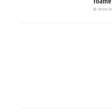
foame
28/08/2