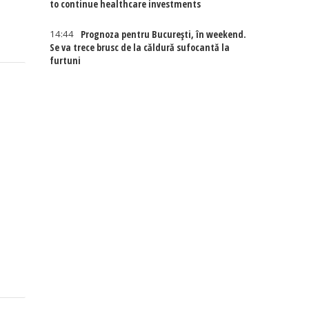
to continue healthcare investments
14:44
Prognoza pentru București, în weekend.
Se va trece brusc de la căldură sufocantă la
furtuni