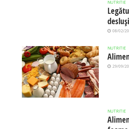
NUTRITIE
Legătu
desluși
08/02/2
NUTRITIE
Alimen
29/09/2
NUTRITIE
Alimen