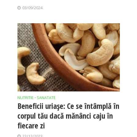
03/09/2024
NUTRITIE
SANATATE
•
Beneficii uriaşe: Ce se întâmplă în
corpul tău dacă mănânci caju în
fiecare zi
22/12/2023