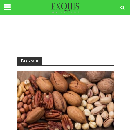
Tag -caju