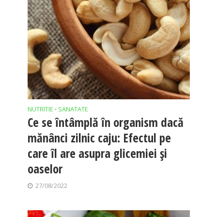
NUTRITIE
SANATATE
•
Ce se întâmplă în organism dacă
mănânci zilnic caju: Efectul pe
care îl are asupra glicemiei și
oaselor
27/08/2022