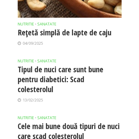
NUTRITIE
SANATATE
•
Rețetă simplă de lapte de caju
04/09/2025
NUTRITIE
SANATATE
•
Tipul de nuci care sunt bune
pentru diabetici: Scad
colesterolul
13/02/2025
NUTRITIE
SANATATE
•
Cele mai bune două tipuri de nuci
care scad colesterolul