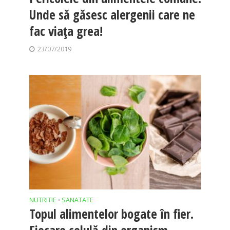
Unde să găsesc alergenii care ne
fac viaţa grea!
23/07/2019
NUTRITIE
SANATATE
•
Topul alimentelor bogate în fier.