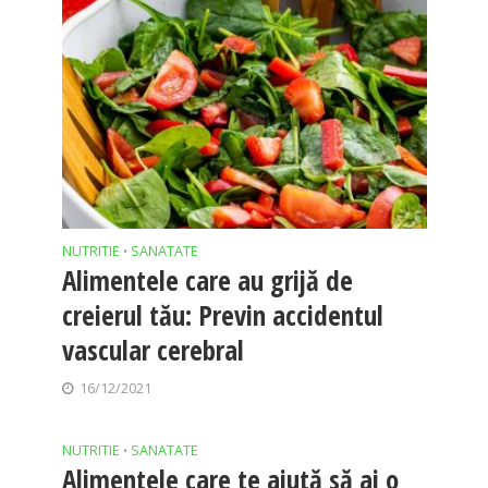
NUTRITIE
SANATATE
•
Alimentele care au grijă de
creierul tău: Previn accidentul
vascular cerebral
16/12/2021
NUTRITIE
SANATATE
•
Alimentele care te ajută să ai o