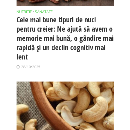
NUTRITIE
SANATATE
•
Cele mai bune tipuri de nuci
pentru creier: Ne ajută să avem o
memorie mai bună, o gândire mai
rapidă și un declin cognitiv mai
lent
28/10/2025