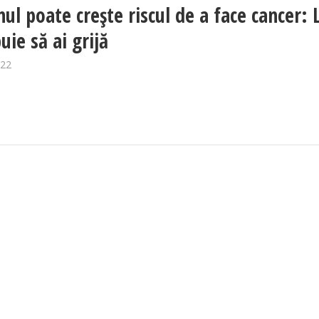
nul poate crește riscul de a face cancer: 
uie să ai grijă
022