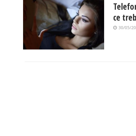
Telefo
ce treb
30/05/2