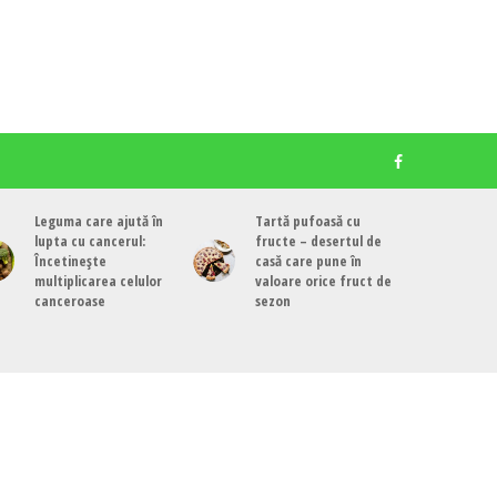
Leguma care ajută în
Tartă pufoasă cu
lupta cu cancerul:
fructe – desertul de
Încetinește
casă care pune în
multiplicarea celulor
valoare orice fruct de
canceroase
sezon