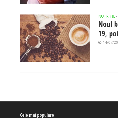
NUTRITIE
•
Noul b
19, pot
14/07/2
Cele mai populare