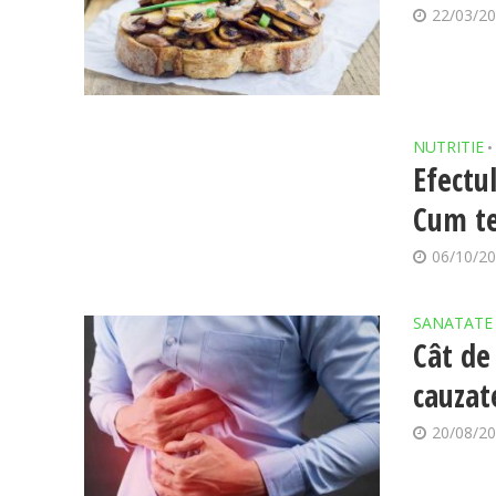
22/03/2
NUTRITIE
•
Efectu
Cum te
06/10/2
SANATATE
Cât de
cauzat
20/08/2