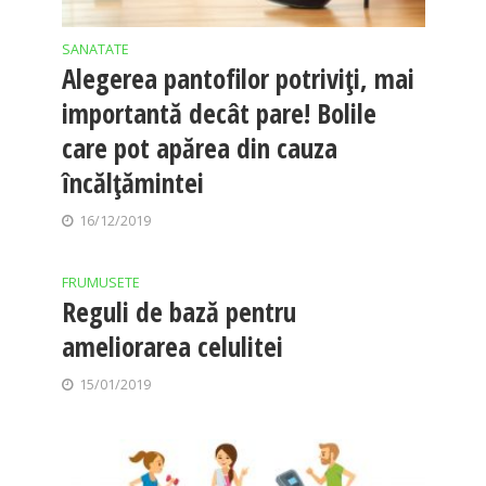
SANATATE
Alegerea pantofilor potriviţi, mai
importantă decât pare! Bolile
care pot apărea din cauza
încălţămintei
16/12/2019
FRUMUSETE
Reguli de bază pentru
ameliorarea celulitei
15/01/2019