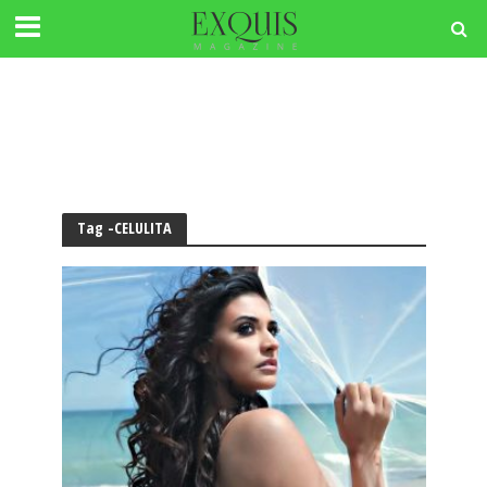
Tag -CELULITA