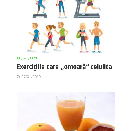
FRUMUSETE
Exercițiile care „omoară“ celulita
07/01/2019