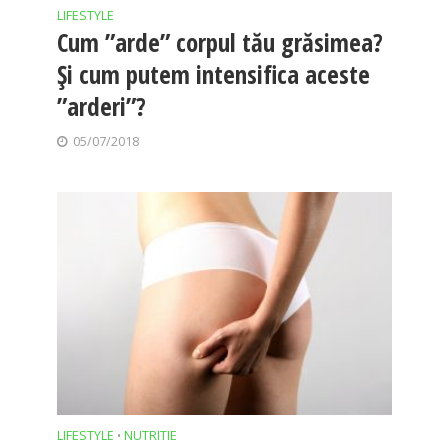
LIFESTYLE
Cum ”arde” corpul tău grăsimea?
Și cum putem intensifica aceste
”arderi”?
05/07/2018
LIFESTYLE
NUTRITIE
•