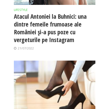
LIFESTYLE
Atacul Antoniei la Buhnici: una
dintre femeile frumoase ale
României și-a pus poze cu
vergeturile pe Instagram
21/07/2022