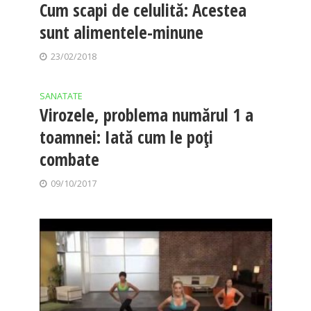
Cum scapi de celulită: Acestea
sunt alimentele-minune
23/02/2018
SANATATE
Virozele, problema numărul 1 a
toamnei: Iată cum le poţi
combate
09/10/2017