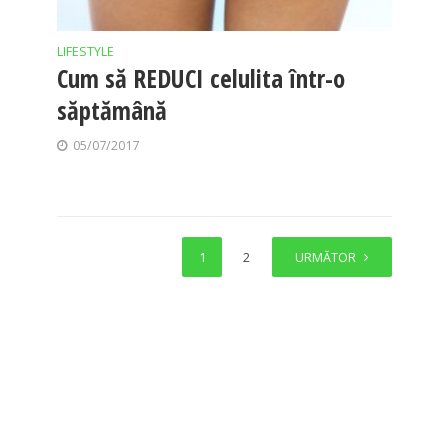
LIFESTYLE
Cum să REDUCI celulita într-o
săptămână
05/07/2017
1
2
URMĂTOR