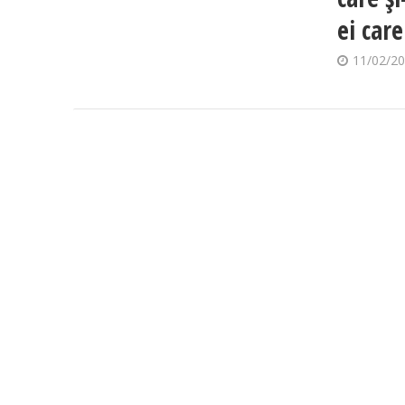
ei car
11/02/2