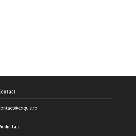
e
Contact
contact@exquis.ro
Publicitate