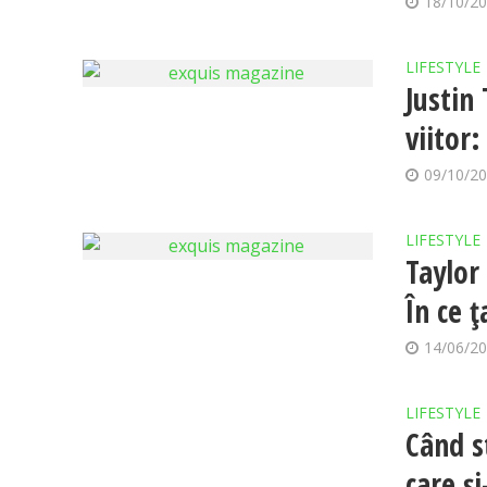
18/10/2
LIFESTYLE
Justin
viitor:
09/10/2
LIFESTYLE
Taylor
În ce 
14/06/2
LIFESTYLE
Când s
care ș