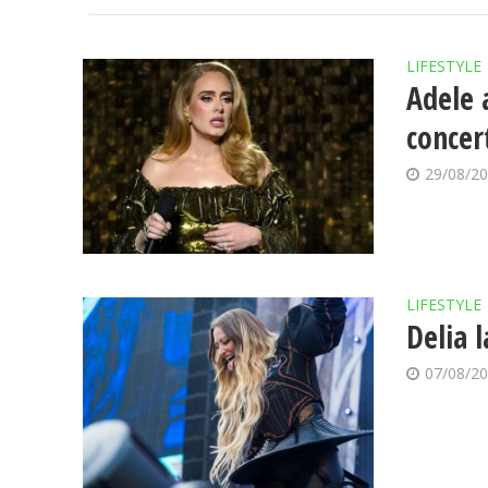
LIFESTYLE
Adele 
concert
29/08/2
LIFESTYLE
Delia 
07/08/2