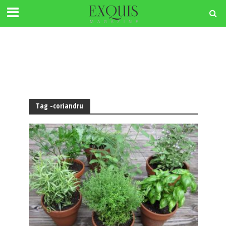
Tag -coriandru