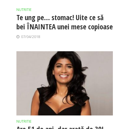
NUTRITIE
Te ung pe… stomac! Uite ce să
bei ÎNAINTEA unei mese copioase
07/04/2018
NUTRITIE