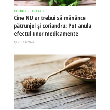
NUTRITIE
SANATATE
•
Cine NU ar trebui să mănânce
pătrunjel și coriandru: Pot anula
efectul unor medicamente
26/11/2024