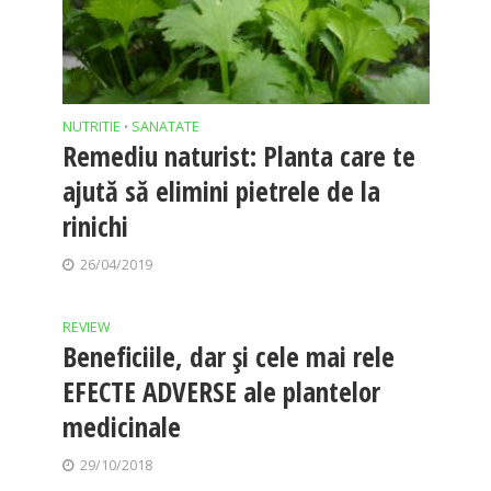
NUTRITIE
SANATATE
•
Remediu naturist: Planta care te
ajută să elimini pietrele de la
rinichi
26/04/2019
REVIEW
Beneficiile, dar și cele mai rele
EFECTE ADVERSE ale plantelor
medicinale
29/10/2018