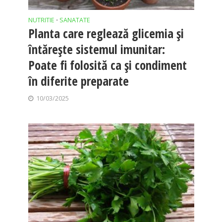
NUTRITIE
SANATATE
•
Planta care reglează glicemia și
întărește sistemul imunitar:
Poate fi folosită ca și condiment
în diferite preparate
10/03/2025