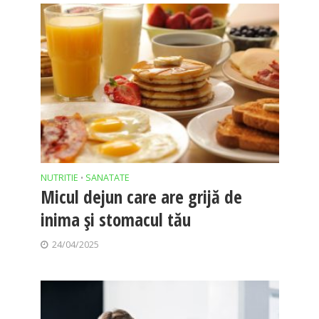
NUTRITIE
SANATATE
•
Micul dejun care are grijă de
inima și stomacul tău
24/04/2025