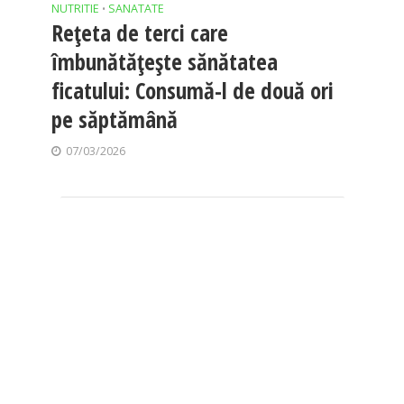
NUTRITIE
SANATATE
•
Rețeta de terci care
îmbunătățește sănătatea
ficatului: Consumă-l de două ori
pe săptămână
07/03/2026