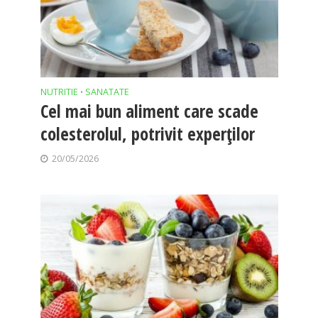
NUTRITIE
SANATATE
•
Cel mai bun aliment care scade
colesterolul, potrivit experților
20/05/2026