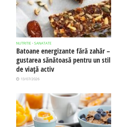
NUTRITIE
SANATATE
•
Batoane energizante fără zahăr –
gustarea sănătoasă pentru un stil
de viață activ
13/07/2026