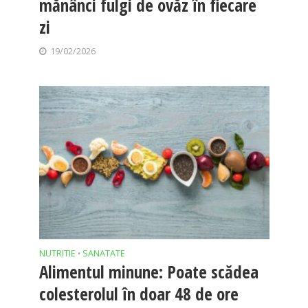
mănânci fulgi de ovăz în fiecare
zi
19/02/2026
NUTRITIE
SANATATE
•
Alimentul minune: Poate scădea
colesterolul în doar 48 de ore