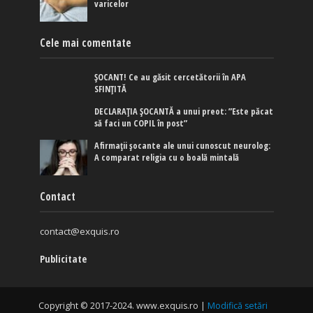
varicelor
Cele mai comentate
ȘOCANT! Ce au găsit cercetătorii în APA
SFINȚITĂ
DECLARAȚIA ȘOCANTĂ a unui preot: ”Este păcat
să faci un COPIL în post”
Afirmaţii şocante ale unui cunoscut neurolog:
A comparat religia cu o boală mintală
Contact
contact@exquis.ro
Publicitate
Copyright © 2017-2024. www.exquis.ro |
Modifică setări