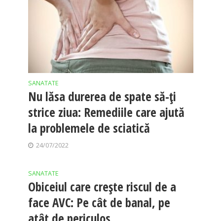
SANATATE
Nu lăsa durerea de spate să-ți
strice ziua: Remediile care ajută
la problemele de sciatică
24/07/2022
SANATATE
Obiceiul care crește riscul de a
face AVC: Pe cât de banal, pe
atât de periculos