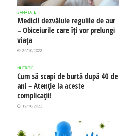
SANATATE
Medicii dezvăluie regulile de aur
– Obiceiurile care îți vor prelungi
viața
26/10/2022
NUTRITIE
Cum să scapi de burtă după 40 de
ani – Atenție la aceste
complicații!
19/10/2022