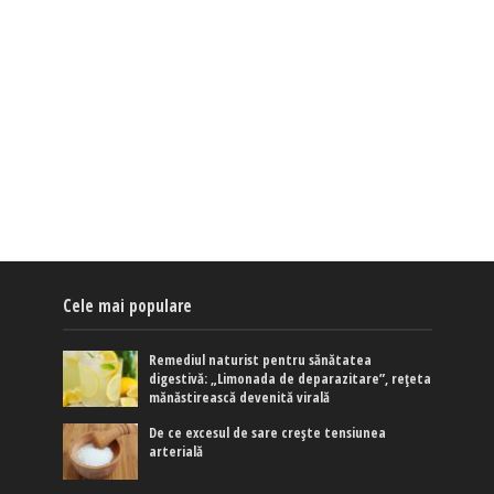
Cele mai populare
Remediul naturist pentru sănătatea
digestivă: „Limonada de deparazitare”, rețeta
mănăstirească devenită virală
De ce excesul de sare crește tensiunea
arterială