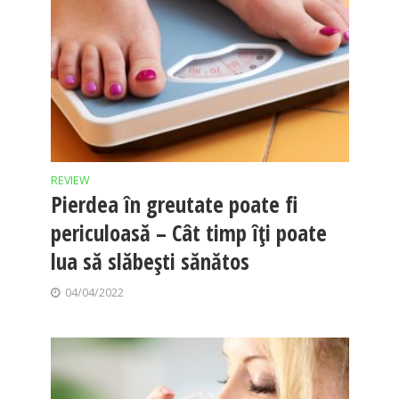
REVIEW
Pierdea în greutate poate fi
periculoasă – Cât timp îți poate
lua să slăbești sănătos
04/04/2022