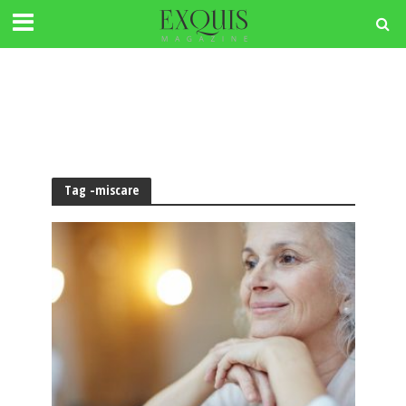
Tag -miscare