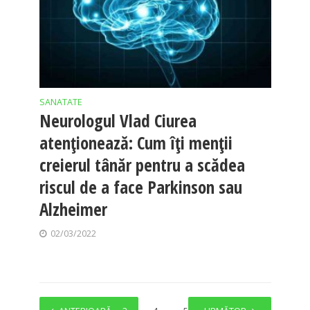
SANATATE
Neurologul Vlad Ciurea
atenționează: Cum îți menții
creierul tânăr pentru a scădea
riscul de a face Parkinson sau
Alzheimer
02/03/2022