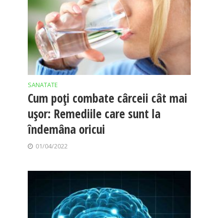
SANATATE
Cum poți combate cârceii cât mai
ușor: Remediile care sunt la
îndemâna oricui
01/04/2022