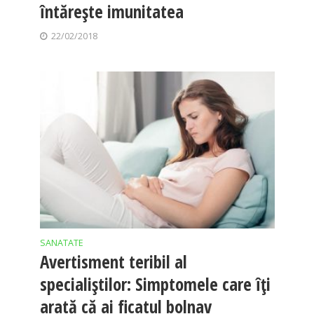
întăreşte imunitatea
22/02/2018
SANATATE
Avertisment teribil al
specialiştilor: Simptomele care îţi
arată că ai ficatul bolnav