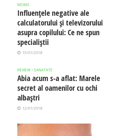
MOMS
Influenţele negative ale
calculatorului şi televizorului
asupra copilului: Ce ne spun
specialiştii
15/01/2018
REVIEW
SANATATE
•
Abia acum s-a aflat: Marele
secret al oamenilor cu ochi
albaştri
12/01/2018