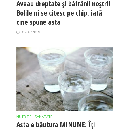
Aveau dreptate și bătrânii noștri!
Bolile ni se citesc pe chip, iată
cine spune asta
31/03/2019
NUTRITIE
SANATATE
•
Asta e băutura MINUNE: Îţi