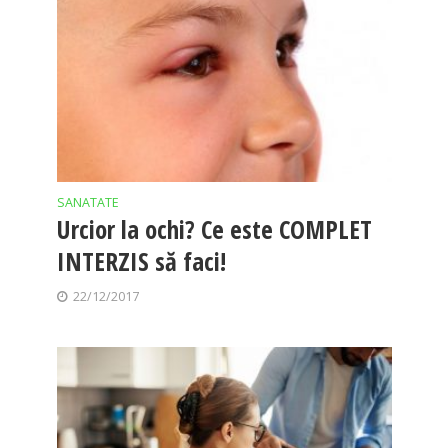
SANATATE
Urcior la ochi? Ce este COMPLET
INTERZIS să faci!
22/12/2017