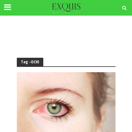
Tag -OCHI