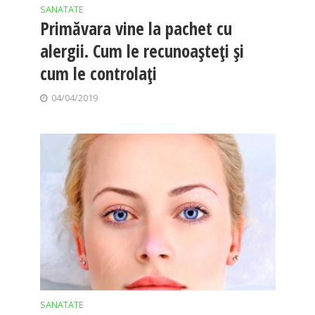
SANATATE
Primăvara vine la pachet cu
alergii. Cum le recunoașteți și
cum le controlați
04/04/2019
SANATATE