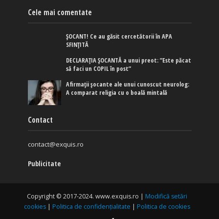
Cele mai comentate
ȘOCANT! Ce au găsit cercetătorii în APA
SFINȚITĂ
DECLARAȚIA ȘOCANTĂ a unui preot: ”Este păcat
să faci un COPIL în post”
Afirmaţii şocante ale unui cunoscut neurolog:
A comparat religia cu o boală mintală
Contact
contact@exquis.ro
Publicitate
Copyright © 2017-2024. www.exquis.ro |
Modifică setări
cookies
|
Politica de confidențialitate
|
Politica de cookies