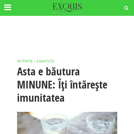
NUTRITIE
•
SANATATE
Asta e băutura
MINUNE: Îţi întăreşte
imunitatea