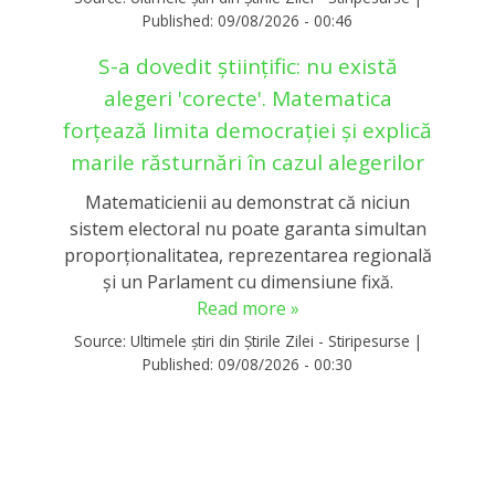
Published:
09/08/2026 - 00:46
S-a dovedit științific: nu există
alegeri 'corecte'. Matematica
forțează limita democrației și explică
marile răsturnări în cazul alegerilor
Matematicienii au demonstrat că niciun
sistem electoral nu poate garanta simultan
proporționalitatea, reprezentarea regională
și un Parlament cu dimensiune fixă.
Read more »
Source:
Ultimele știri din Știrile Zilei - Stiripesurse
|
Published:
09/08/2026 - 00:30