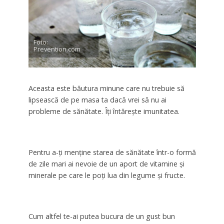
Foto:
Prevention.com
Aceasta este băutura minune care nu trebuie să
lipsească de pe masa ta dacă vrei să nu ai
probleme de sănătate. Îţi întăreşte imunitatea.
Pentru a-ți menține starea de sănătate într-o formă
de zile mari ai nevoie de un aport de vitamine și
minerale pe care le poți lua din legume și fructe.
Cum altfel te-ai putea bucura de un gust bun