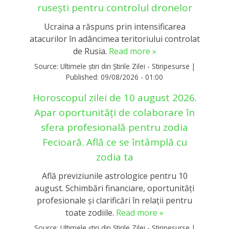
rusești pentru controlul dronelor
Ucraina a răspuns prin intensificarea
atacurilor în adâncimea teritoriului controlat
de Rusia.
Read more »
Source:
Ultimele știri din Știrile Zilei - Stiripesurse
|
Published:
09/08/2026 - 01:00
Horoscopul zilei de 10 august 2026.
Apar oportunități de colaborare în
sfera profesională pentru zodia
Fecioară. Află ce se întâmplă cu
zodia ta
Află previziunile astrologice pentru 10
august. Schimbări financiare, oportunități
profesionale și clarificări în relații pentru
toate zodiile.
Read more »
Source:
Ultimele știri din Știrile Zilei - Stiripesurse
|