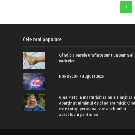
1
Cele mai populare
Când picioarele umflate sunt un semn al
varicelor
HOROSCOP 7 august 2026
Gina Pistol a mărturisit că nu a simțit că 
aparținut nimănui de când era mică: Cin
este totuși persoana care a schimbat
acest lucru pentru ea