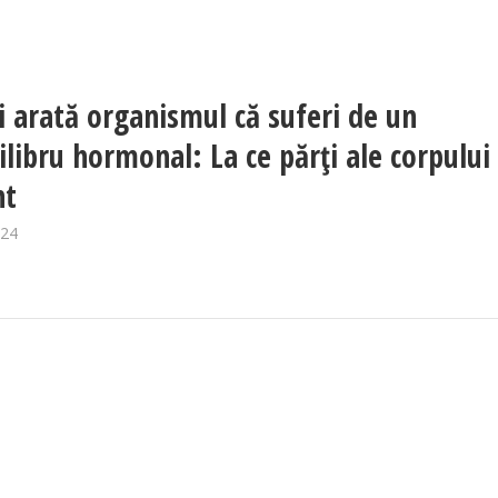
i arată organismul că suferi de un
ilibru hormonal: La ce părți ale corpului
nt
024