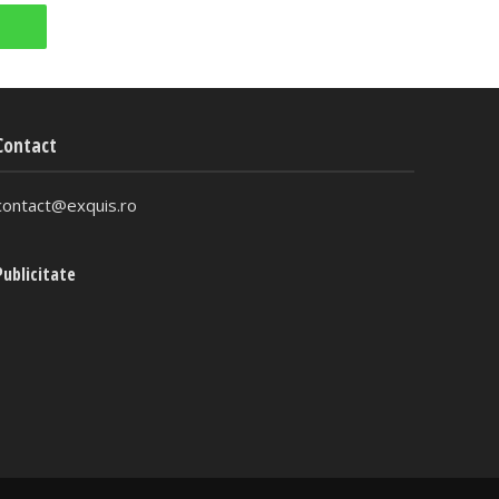
Contact
contact@exquis.ro
Publicitate