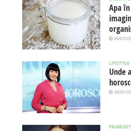
Apa în 
imagin
organi
09/07/2
LIFESTYLE
Unde a
horosc
28/05/2
FRUMUSET