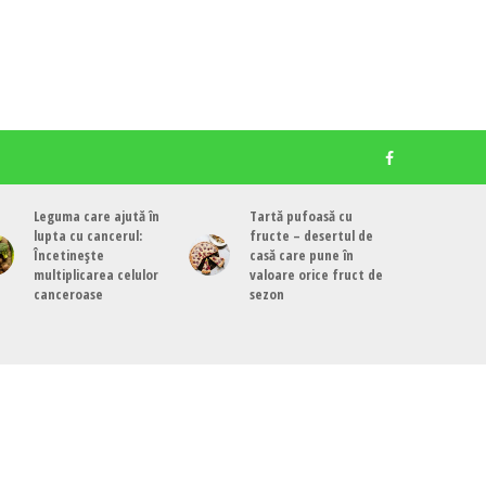
Leguma care ajută în
Tartă pufoasă cu
lupta cu cancerul:
fructe – desertul de
Încetinește
casă care pune în
multiplicarea celulor
valoare orice fruct de
canceroase
sezon