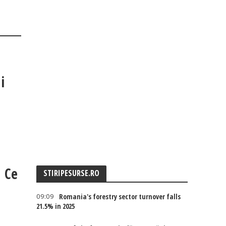
i
: Ce
STIRIPESURSE.RO
09:09
Romania's forestry sector turnover falls
21.5% in 2025