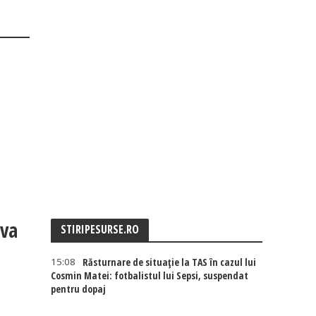
eva
STIRIPESURSE.RO
15:08
Răsturnare de situație la TAS în cazul lui
Cosmin Matei: fotbalistul lui Sepsi, suspendat
pentru dopaj