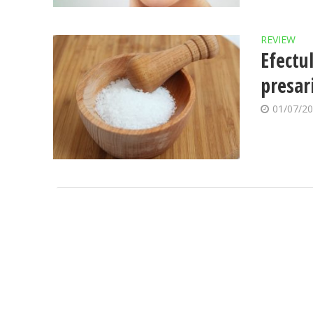
REVIEW
Efectu
presari
01/07/2