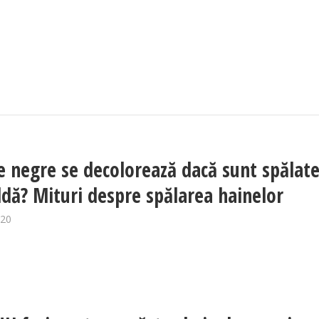
e negre se decolorează dacă sunt spălate
ldă? Mituri despre spălarea hainelor
020