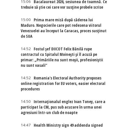
15:06
Bacalaureat 2026, sesiunea de toamnă. Ce
trebuie să știe cei care vor susține probele scrise
15:00
Prima mare miză după căderea lui
Maduro. Negocierile care pot redesena viitorul
Venezuelei au început la Caracas, proces susținut
de SUA
14:52
Fostul șef DIICOT Felix Bănilă rupe
contractul cu Spitalul Moinești și îl acuză pe
primar: „Primăriile nu sunt moșii, profesioniștii
nu sunt vasali”
14:52
Romania's Electoral Authority proposes
online registration for EU voters, easier electoral
procedures
14:50
Internaţionalul englez Ivan Toney, care a
participat la CM, pus sub acuzare în urma unei
agresiuni într-un club de noapte
14:47
Health Ministry sign 49 addenda signed