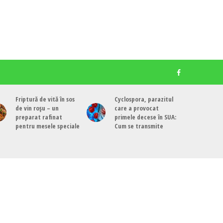
Friptură de vită în sos
Cyclospora, parazitul
de vin roșu – un
care a provocat
preparat rafinat
primele decese în SUA:
pentru mesele speciale
Cum se transmite