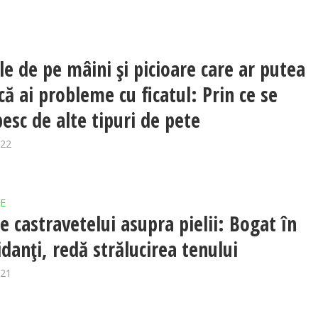
e de pe mâini și picioare care ar putea
că ai probleme cu ficatul: Prin ce se
esc de alte tipuri de pete
022
E
le castravetelui asupra pielii: Bogat în
idanți, redă strălucirea tenului
021