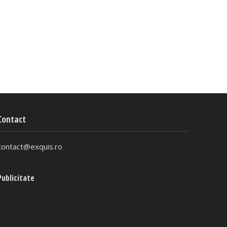
Contact
contact@exquis.ro
Publicitate