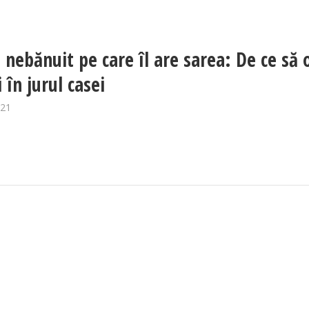
l nebănuit pe care îl are sarea: De ce să 
 în jurul casei
021