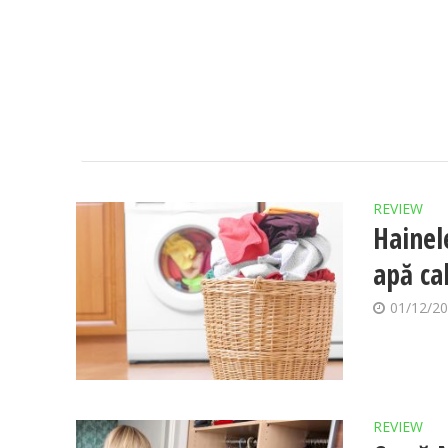
REVIEW
Hainel
apă ca
01/12/2
REVIEW