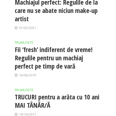
Machiajul perfect: Regulile de la
care nu se abate niciun make-up
artist
01/02/2021
FRUMUSETE
Fii ‘fresh’ indiferent de vreme!
Regulile pentru un machiaj
perfect pe timp de vară
16/06/2019
FRUMUSETE
TRUCURI pentru a arăta cu 10 ani
MAI TÂNĂR/Ă
14/10/2017