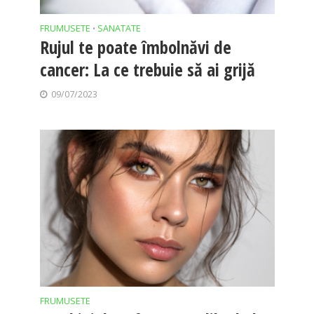
FRUMUSETE
SANATATE
•
Rujul te poate îmbolnăvi de
cancer: La ce trebuie să ai grijă
09/07/2023
FRUMUSETE