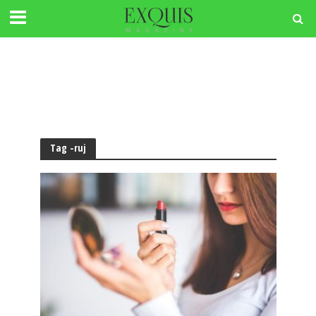
Tag -ruj