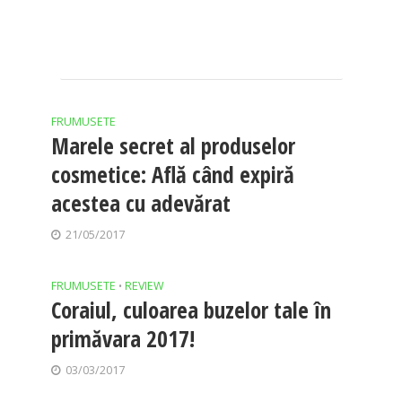
FRUMUSETE
Marele secret al produselor
cosmetice: Află când expiră
acestea cu adevărat
21/05/2017
FRUMUSETE
REVIEW
•
Coraiul, culoarea buzelor tale în
primăvara 2017!
03/03/2017