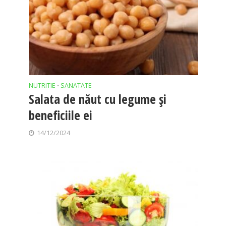
NUTRITIE
SANATATE
•
Salata de năut cu legume și
beneficiile ei
14/12/2024