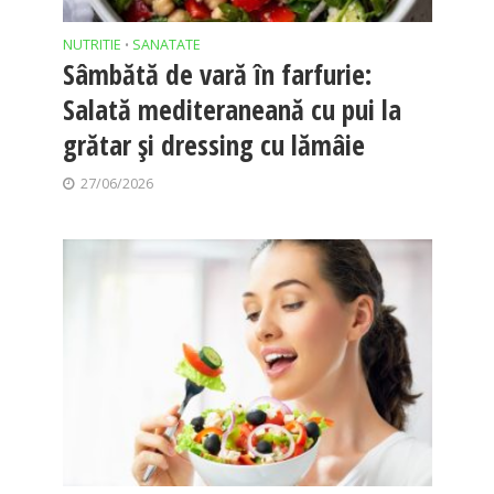
NUTRITIE
SANATATE
•
Sâmbătă de vară în farfurie:
Salată mediteraneană cu pui la
grătar și dressing cu lămâie
27/06/2026