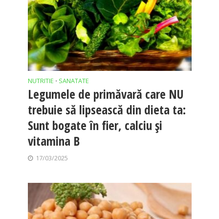
NUTRITIE
SANATATE
•
Legumele de primăvară care NU
trebuie să lipsească din dieta ta:
Sunt bogate în fier, calciu și
vitamina B
17/03/2025