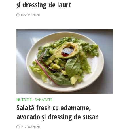
și dressing de iaurt
02/05/2026
NUTRITIE
SANATATE
•
Salată fresh cu edamame,
avocado și dressing de susan
21/04/2026