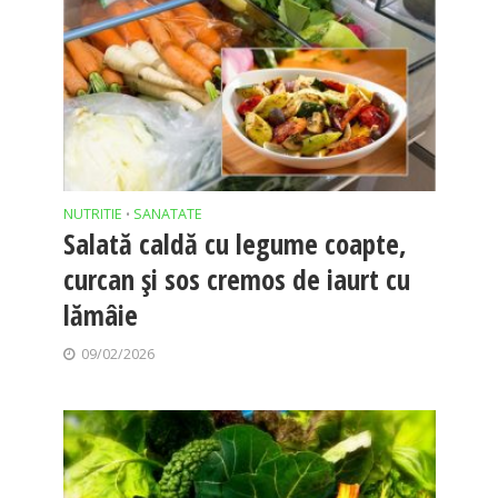
NUTRITIE
SANATATE
•
Salată caldă cu legume coapte,
curcan și sos cremos de iaurt cu
lămâie
09/02/2026