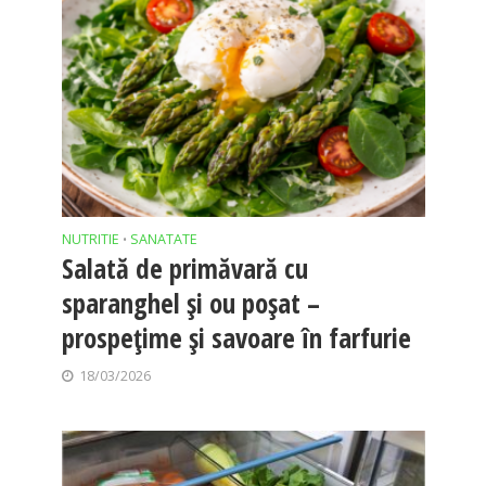
NUTRITIE
SANATATE
•
Salată de primăvară cu
sparanghel și ou poșat –
prospețime și savoare în farfurie
18/03/2026