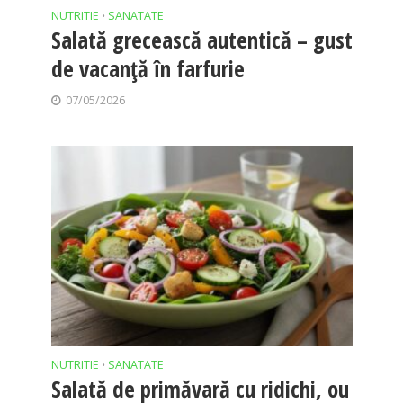
NUTRITIE
SANATATE
•
Salată grecească autentică – gust
de vacanță în farfurie
07/05/2026
NUTRITIE
SANATATE
•
Salată de primăvară cu ridichi, ou