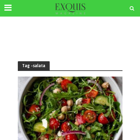
Tag -salata