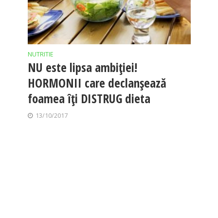
NUTRITIE
NU este lipsa ambiției!
HORMONII care declanșează
foamea îți DISTRUG dieta
13/10/2017