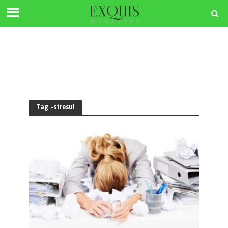
Tag -stresul