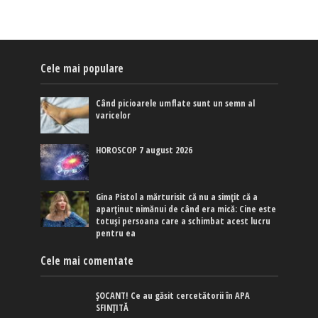
Cele mai populare
Când picioarele umflate sunt un semn al
varicelor
HOROSCOP 7 august 2026
Gina Pistol a mărturisit că nu a simțit că a
aparținut nimănui de când era mică: Cine este
totuși persoana care a schimbat acest lucru
pentru ea
Cele mai comentate
ȘOCANT! Ce au găsit cercetătorii în APA
SFINȚITĂ