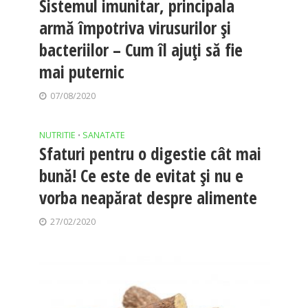
Sistemul imunitar, principala
armă împotriva virusurilor și
bacteriilor – Cum îl ajuți să fie
mai puternic
07/08/2020
NUTRITIE
SANATATE
•
Sfaturi pentru o digestie cât mai
bună! Ce este de evitat şi nu e
vorba neapărat despre alimente
27/02/2020