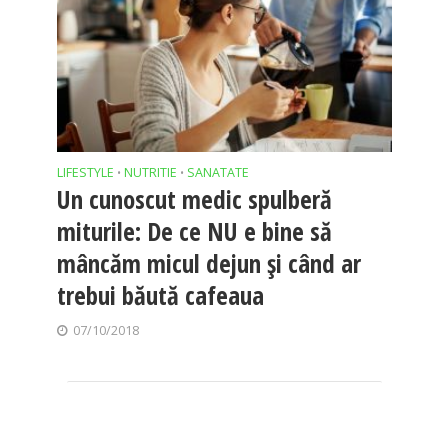
LIFESTYLE
NUTRITIE
SANATATE
•
•
Un cunoscut medic spulberă
miturile: De ce NU e bine să
mâncăm micul dejun şi când ar
trebui băută cafeaua
07/10/2018