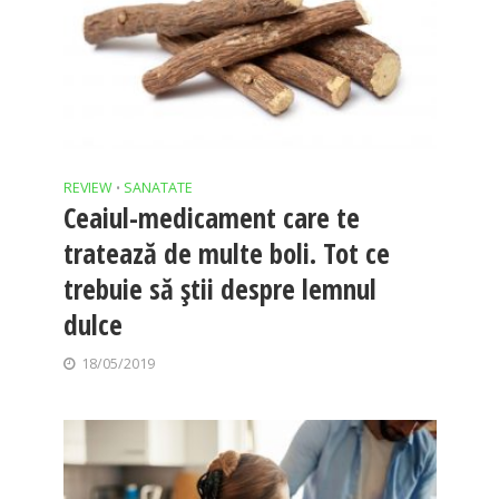
REVIEW
SANATATE
•
Ceaiul-medicament care te
tratează de multe boli. Tot ce
trebuie să știi despre lemnul
dulce
18/05/2019