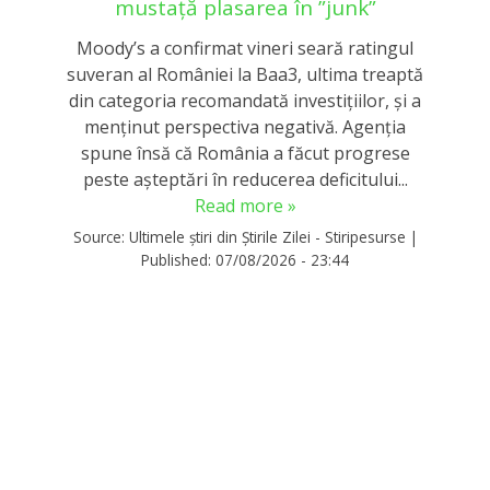
mustață plasarea în ”junk”
Moody’s a confirmat vineri seară ratingul
suveran al României la Baa3, ultima treaptă
din categoria recomandată investițiilor, și a
menținut perspectiva negativă. Agenția
spune însă că România a făcut progrese
peste așteptări în reducerea deficitului...
Read more »
Source:
Ultimele știri din Știrile Zilei - Stiripesurse
|
Published:
07/08/2026 - 23:44