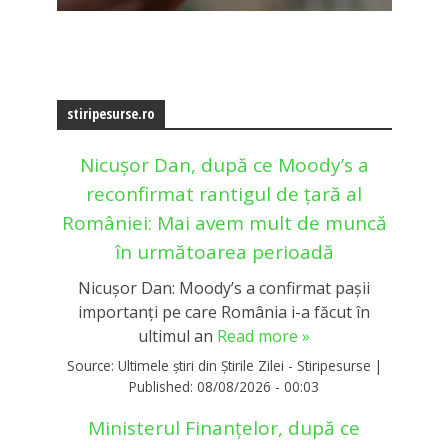
stiripesurse.ro
Nicușor Dan, după ce Moody’s a
reconfirmat rantigul de țară al
României: Mai avem mult de muncă
în următoarea perioadă
Nicușor Dan: Moody’s a confirmat pașii
importanți pe care România i-a făcut în
ultimul an
Read more »
Source:
Ultimele știri din Știrile Zilei - Stiripesurse
|
Published:
08/08/2026 - 00:03
Ministerul Finanțelor, după ce