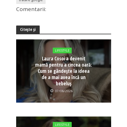
Comentarii:
Citește și
LIFESTYLE
Laura Cosoi a devenit
mamă pentru a cincea oară:
Cum se gândește la ideea
de a mai avea încă un
bebeluș
07/08/2026
LIFESTYLE