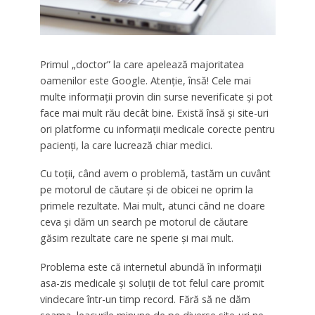
Primul „doctor” la care apelează majoritatea
oamenilor este Google. Atenţie, însă! Cele mai
multe informaţii provin din surse neverificate şi pot
face mai mult rău decât bine. Există însă şi site-uri
ori platforme cu informaţii medicale corecte pentru
pacienţi, la care lucrează chiar medici.
Cu toții, când avem o problemă, tastăm un cuvânt
pe motorul de căutare şi de obicei ne oprim la
primele rezultate. Mai mult, atunci când ne doare
ceva și dăm un search pe motorul de căutare
găsim rezultate care ne sperie și mai mult.
Problema este că internetul abundă în informaţii
asa-zis medicale şi soluţii de tot felul care promit
vindecare într-un timp record. Fără să ne dăm