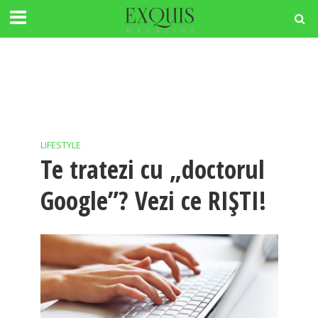
LIFESTYLE
Te tratezi cu „doctorul
Google”? Vezi ce RIȘTI!