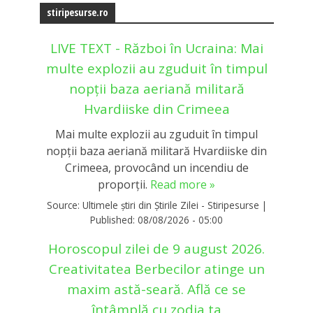
stiripesurse.ro
LIVE TEXT - Război în Ucraina: Mai
multe explozii au zguduit în timpul
nopții baza aeriană militară
Hvardiiske din Crimeea
Mai multe explozii au zguduit în timpul
nopții baza aeriană militară Hvardiiske din
Crimeea, provocând un incendiu de
proporții.
Read more »
Source:
Ultimele știri din Știrile Zilei - Stiripesurse
|
Published:
08/08/2026 - 05:00
Horoscopul zilei de 9 august 2026.
Creativitatea Berbecilor atinge un
maxim astă-seară. Află ce se
întâmplă cu zodia ta