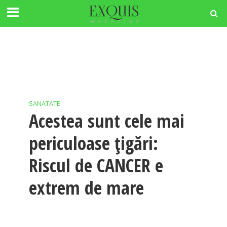
SANATATE
Acestea sunt cele mai
periculoase țigări:
Riscul de CANCER e
extrem de mare