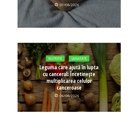
07/08/2026
NUTRITIE
SANATATE
Leguma care ajută în lupta
cu cancerul: Încetinește
multiplicarea celulor
canceroase
06/08/2026