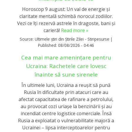
Horoscop 9 august: Un val de energie și
claritate mentală schimbă norocul zodiilor.
Vezi ce îți rezervă astrele în dragoste, bani și
carieră!
Read more »
Source:
Ultimele știri din Știrile Zilei - Stiripesurse
|
Published:
08/08/2026 - 04:46
Cea mai mare amenințare pentru
Ucraina: Rachetele care lovesc
înainte să sune sirenele
În ultimele luni, Ucraina a reușit să pună
Rusia în dificultate prin atacuri care au
afectat capacitatea de rafinare a petrolului,
au provocat cozi uriașe la benzinării și au
incendiat centre logistice comerciale. Însă
Rusia a exploatat o vulnerabilitate majoră a
Ucrainei – lipsa interceptoarelor pentru