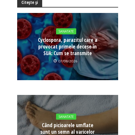
Citește și
SANATATE
Cyclospora, parazitul care a
provocat primele decese în
SUA: Cum se transmite
07/08/2026
SANATATE
Când picioarele umflate
sunt un semn al varicelor