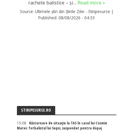
rachete balistice – și…
Read more »
Source:
Ultimele știri din Știrile Zilei - Stiripesurse
|
Published:
08/08/2026 - 04:33
STIRIPESURSE.RO
15:08
Răsturnare de situație la TAS în cazul lui Cosmin
Matei: fotbalistul lui Sepsi, suspendat pentru dopaj