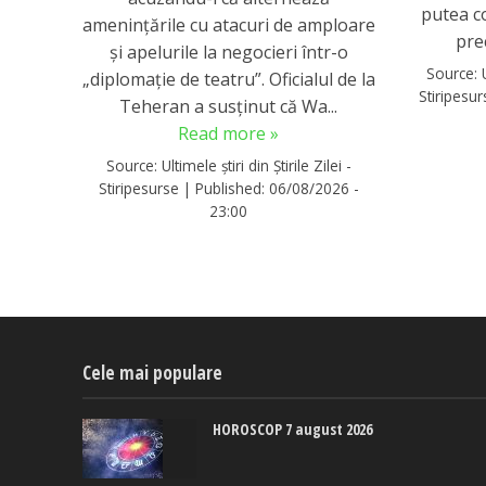
putea c
amenințările cu atacuri de amploare
pre
și apelurile la negocieri într-o
Source:
„diplomație de teatru”. Oficialul de la
Stiripesu
Teheran a susținut că Wa...
Read more »
Source:
Ultimele știri din Știrile Zilei -
Stiripesurse
|
Published:
06/08/2026 -
23:00
Cele mai populare
HOROSCOP 7 august 2026