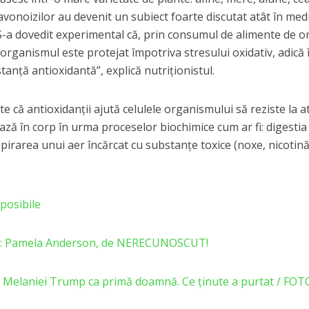
flavonoizilor au devenit un subiect foarte discutat atât în medi
e. S-a dovedit experimental că, prin consumul de alimente de o
organismul este protejat împotriva stresului oxidativ, adică î
anță antioxidantă”, explică nutriționistul.
 că antioxidanții ajută celulele organismului să reziste la a
mează în corp în urma proceselor biochimice cum ar fi: digesti
pirarea unui aer încărcat cu substanțe toxice (noxe, nicotină,
posibile
 : Pamela Anderson, de NERECUNOSCUT!
l Melaniei Trump ca primă doamnă. Ce ținute a purtat / FOT