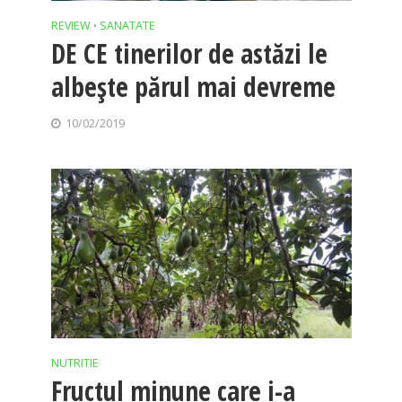
REVIEW
SANATATE
•
DE CE tinerilor de astăzi le
albește părul mai devreme
10/02/2019
NUTRITIE
Fructul minune care i-a