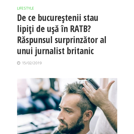
LIFESTYLE
De ce bucureștenii stau
lipiți de ușă în RATB?
Răspunsul surprinzător al
unui jurnalist britanic
15/02/2019