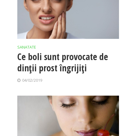
SANATATE
Ce boli sunt provocate de
dinții prost îngrijiți
04/02/2019