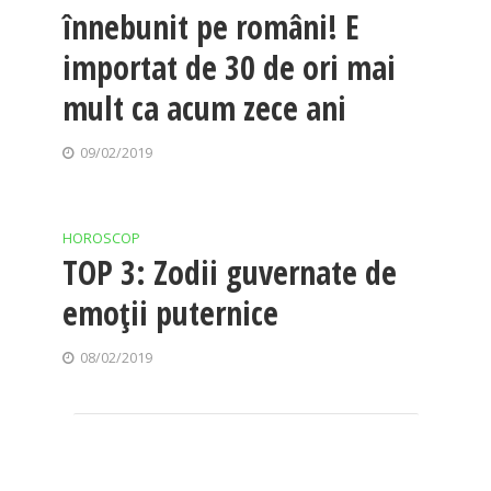
înnebunit pe români! E
importat de 30 de ori mai
mult ca acum zece ani
09/02/2019
HOROSCOP
TOP 3: Zodii guvernate de
emoții puternice
08/02/2019