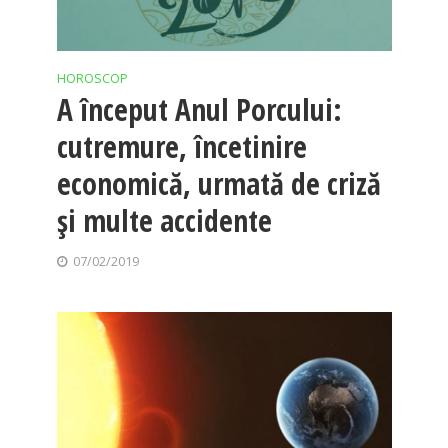
HOROSCOP
A început Anul Porcului:
cutremure, încetinire
economică, urmată de criză
și multe accidente
07/02/2019