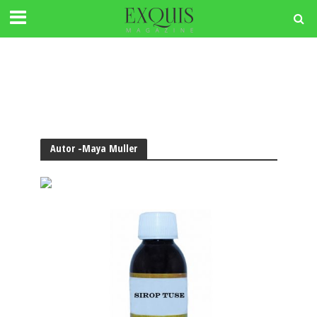
Autor -Maya Muller