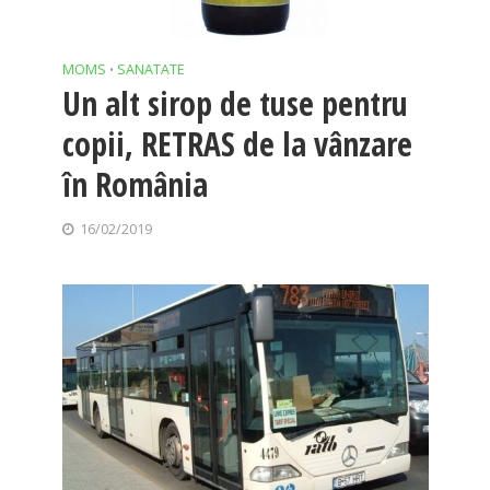
MOMS
SANATATE
•
Un alt sirop de tuse pentru
copii, RETRAS de la vânzare
în România
16/02/2019