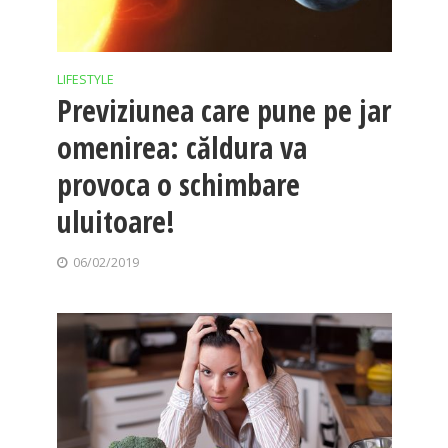
LIFESTYLE
Previziunea care pune pe jar
omenirea: căldura va
provoca o schimbare
uluitoare!
06/02/2019