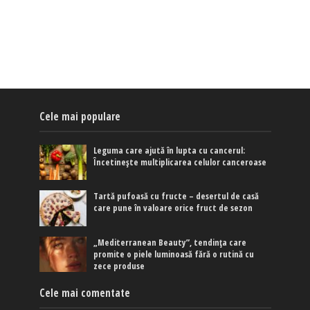
Cele mai populare
Leguma care ajută în lupta cu cancerul:
Încetinește multiplicarea celulor canceroase
Tartă pufoasă cu fructe – desertul de casă
care pune în valoare orice fruct de sezon
„Mediterranean Beauty”, tendința care
promite o piele luminoasă fără o rutină cu
zece produse
Cele mai comentate