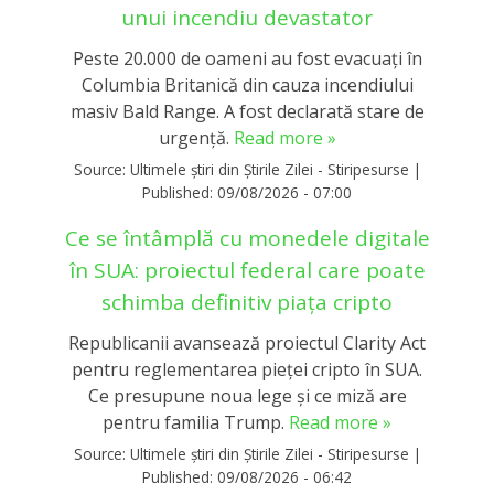
unui incendiu devastator
Peste 20.000 de oameni au fost evacuați în
Columbia Britanică din cauza incendiului
masiv Bald Range. A fost declarată stare de
urgență.
Read more »
Source:
Ultimele știri din Știrile Zilei - Stiripesurse
|
Published:
09/08/2026 - 07:00
Ce se întâmplă cu monedele digitale
în SUA: proiectul federal care poate
schimba definitiv piața cripto
Republicanii avansează proiectul Clarity Act
pentru reglementarea pieței cripto în SUA.
Ce presupune noua lege și ce miză are
pentru familia Trump.
Read more »
Source:
Ultimele știri din Știrile Zilei - Stiripesurse
|
Published:
09/08/2026 - 06:42