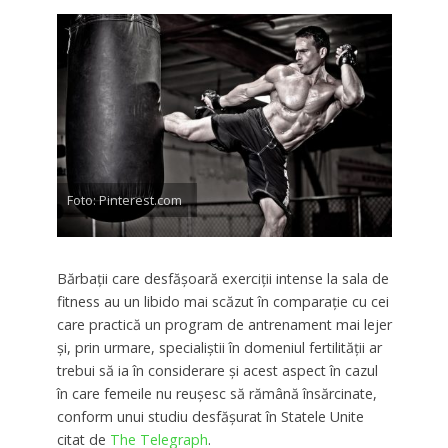
Foto: Pinterest.com
Bărbații care desfășoară exerciții intense la sala de
fitness au un libido mai scăzut în comparație cu cei
care practică un program de antrenament mai lejer
și, prin urmare, specialiștii în domeniul fertilității ar
trebui să ia în considerare și acest aspect în cazul
în care femeile nu reușesc să rămână însărcinate,
conform unui studiu desfășurat în Statele Unite
citat de
The Telegraph
.