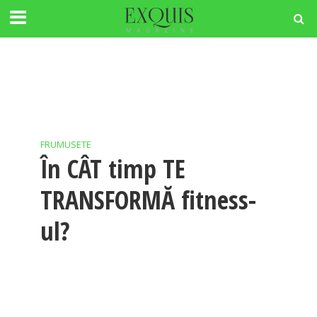
FRUMUSETE
În CÂT timp TE
TRANSFORMĂ fitness-
ul?