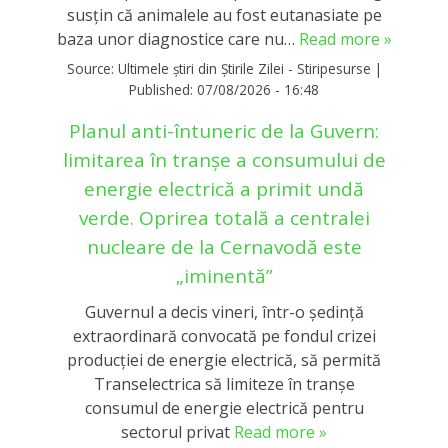
susțin că animalele au fost eutanasiate pe
baza unor diagnostice care nu…
Read more »
Source:
Ultimele știri din Știrile Zilei - Stiripesurse
|
Published:
07/08/2026 - 16:48
Planul anti-întuneric de la Guvern:
limitarea în tranşe a consumului de
energie electrică a primit undă
verde. Oprirea totală a centralei
nucleare de la Cernavodă este
„iminentă”
Guvernul a decis vineri, într-o ședință
extraordinară convocată pe fondul crizei
producției de energie electrică, să permită
Transelectrica să limiteze în tranșe
consumul de energie electrică pentru
sectorul privat
Read more »