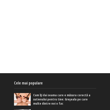
Cele mai populare
Cum îți dai seama care e măsura corectă a
sutienului pentru tine: Greșeala pe care
multe dintre noi o fac