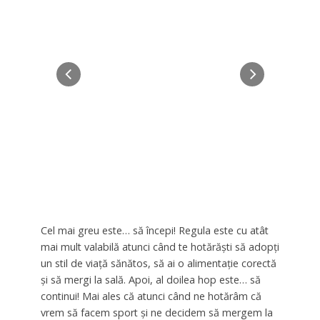
Cel mai greu este… să începi! Regula este cu atât
mai mult valabilă atunci când te hotărăşti să adopţi
un stil de viaţă sănătos, să ai o alimentaţie corectă
şi să mergi la sală. Apoi, al doilea hop este… să
continui! Mai ales că atunci când ne hotărâm că
vrem să facem sport şi ne decidem să mergem la