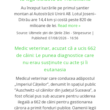
Au început lucrările pe primul șantier
montan al Autostrăzii Unirii A8. Lotul Joseni–
Ditrău are 14,4 km și costă peste 820 de
milioane de lei.
Read more »
Source:
Ultimele știri din Știrile Zilei - Stiripesurse
|
Published:
07/08/2026 - 16:56
Medic veterinar, acuzat că a ucis 662
de câini: Le punea diagnostice care
nu erau susținute cu acte și îi
eutanasia
Medicul veterinar care conducea adăpostul
„Imperiul Căţeilor”, denumit în spaţiul public
”Auschwitz-ul câinilor din judeţul Suceava”, a
fost oficial pus sub acuzare pentru uciderea
ilegală a 662 de câini pentru gestionarea
cărora a primit fonduri publice. Oamenii legii