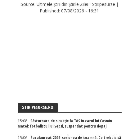
Source:
Ultimele știri din Știrile Zilei - Stiripesurse
|
Published:
07/08/2026 - 16:31
STIRIPESURSE.RO
15:08
Răsturnare de situație la TAS în cazul lui Cosmin
Matei: fotbalistul lui Sepsi, suspendat pentru dopaj
15:06
Bacalaureat 2026, sesiunea de toamnă. Ce trebuie să