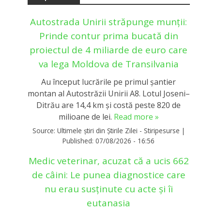
Autostrada Unirii străpunge munții:
Prinde contur prima bucată din
proiectul de 4 miliarde de euro care
va lega Moldova de Transilvania
Au început lucrările pe primul șantier
montan al Autostrăzii Unirii A8. Lotul Joseni–
Ditrău are 14,4 km și costă peste 820 de
milioane de lei.
Read more »
Source:
Ultimele știri din Știrile Zilei - Stiripesurse
|
Published:
07/08/2026 - 16:56
Medic veterinar, acuzat că a ucis 662
de câini: Le punea diagnostice care
nu erau susținute cu acte și îi
eutanasia