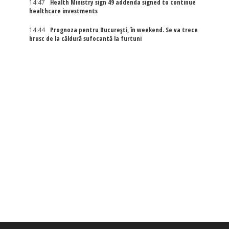
14:47
Health Ministry sign 49 addenda signed to continue
healthcare investments
14:44
Prognoza pentru București, în weekend. Se va trece
brusc de la căldură sufocantă la furtuni