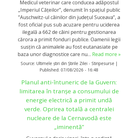
Medicul veterinar care conducea adăpostul
„Imperiul Căţeilor”, denumit în spaţiul public
”Auschwitz-ul câinilor din judeţul Suceava”, a
fost oficial pus sub acuzare pentru uciderea
ilegală a 662 de câini pentru gestionarea
cărora a primit fonduri publice. Oamenii legii
susțin că animalele au fost eutanasiate pe
baza unor diagnostice care nu…
Read more »
Source:
Ultimele știri din Știrile Zilei - Stiripesurse
|
Published:
07/08/2026 - 16:48
Planul anti-întuneric de la Guvern:
limitarea în tranşe a consumului de
energie electrică a primit undă
verde. Oprirea totală a centralei
nucleare de la Cernavodă este
„iminentă”