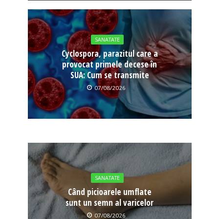
SANATATE
Cyclospora, parazitul care a
provocat primele decese în
SUA: Cum se transmite
07/08/2026
SANATATE
Când picioarele umflate
sunt un semn al varicelor
07/08/2026