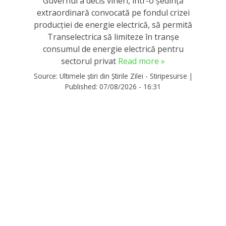
Guvernul a decis vineri, într-o ședință
extraordinară convocată pe fondul crizei
producției de energie electrică, să permită
Transelectrica să limiteze în tranșe
consumul de energie electrică pentru
sectorul privat
Read more »
Source:
Ultimele știri din Știrile Zilei - Stiripesurse
|
Published:
07/08/2026 - 16:31