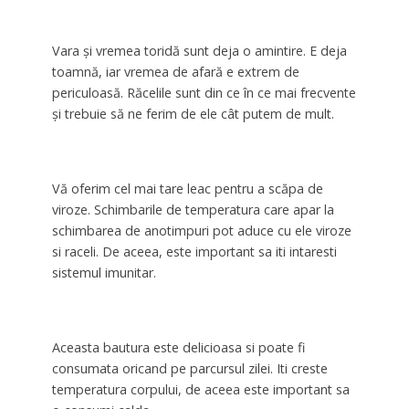
Vara şi vremea toridă sunt deja o amintire. E deja
toamnă, iar vremea de afară e extrem de
periculoasă. Răcelile sunt din ce în ce mai frecvente
şi trebuie să ne ferim de ele cât putem de mult.
Vă oferim cel mai tare leac pentru a scăpa de
viroze. Schimbarile de temperatura care apar la
schimbarea de anotimpuri pot aduce cu ele viroze
si raceli. De aceea, este important sa iti intaresti
sistemul imunitar.
Aceasta bautura este delicioasa si poate fi
consumata oricand pe parcursul zilei. Iti creste
temperatura corpului, de aceea este important sa