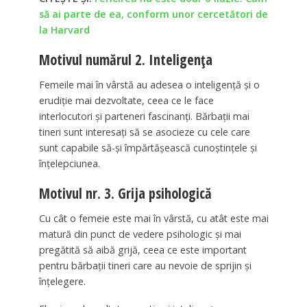
să ai parte de ea, conform unor cercetători de
la Harvard
Motivul numărul 2. Inteligența
Femeile mai în vârstă au adesea o inteligență și o
erudiție mai dezvoltate, ceea ce le face
interlocutori și parteneri fascinanți. Bărbații mai
tineri sunt interesați să se asocieze cu cele care
sunt capabile să-și împărtășească cunoștințele și
înțelepciunea.
Motivul nr. 3. Grija psihologică
Cu cât o femeie este mai în vârstă, cu atât este mai
matură din punct de vedere psihologic și mai
pregătită să aibă grijă, ceea ce este important
pentru bărbații tineri care au nevoie de sprijin și
înțelegere.