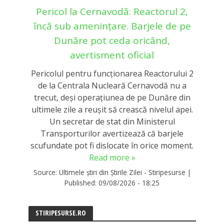
Pericol la Cernavodă: Reactorul 2,
încă sub amenințare. Barjele de pe
Dunăre pot ceda oricând,
avertisment oficial
Pericolul pentru funcționarea Reactorului 2
de la Centrala Nucleară Cernavodă nu a
trecut, deși operațiunea de pe Dunăre din
ultimele zile a reușit să crească nivelul apei.
Un secretar de stat din Ministerul
Transporturilor avertizează că barjele
scufundate pot fi dislocate în orice moment.
Read more »
Source:
Ultimele știri din Știrile Zilei - Stiripesurse
|
Published:
09/08/2026 - 18:25
STIRIPESURSE.RO