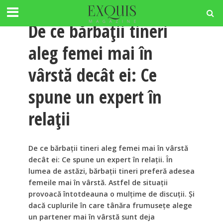
RELATII
De ce bărbații tineri
aleg femei mai în
vârstă decât ei: Ce
spune un expert în
relații
De ce bărbații tineri aleg femei mai în vârstă
decât ei: Ce spune un expert în relații. În
lumea de astăzi, bărbații tineri preferă adesea
femeile mai în vârstă. Astfel de situații
provoacă întotdeauna o mulțime de discuții. Și
dacă cuplurile în care tânăra frumusețe alege
un partener mai în vârstă sunt deja