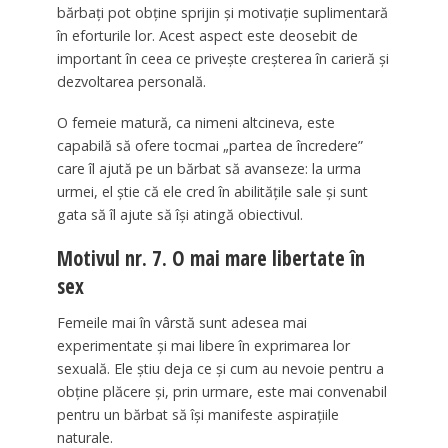
bărbați pot obține sprijin și motivație suplimentară
în eforturile lor. Acest aspect este deosebit de
important în ceea ce privește creșterea în carieră și
dezvoltarea personală.
O femeie matură, ca nimeni altcineva, este
capabilă să ofere tocmai „partea de încredere”
care îl ajută pe un bărbat să avanseze: la urma
urmei, el știe că ele cred în abilitățile sale și sunt
gata să îl ajute să își atingă obiectivul.
Motivul nr. 7. O mai mare libertate în
sex
Femeile mai în vârstă sunt adesea mai
experimentate și mai libere în exprimarea lor
sexuală. Ele știu deja ce și cum au nevoie pentru a
obține plăcere și, prin urmare, este mai convenabil
pentru un bărbat să își manifeste aspirațiile
naturale.