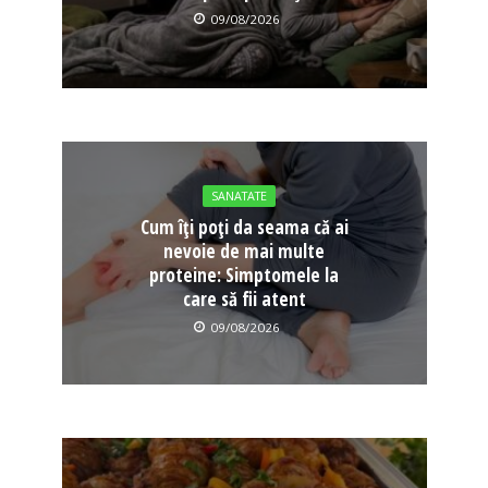
09/08/2026
SANATATE
Cum îți poți da seama că ai
nevoie de mai multe
proteine: Simptomele la
care să fii atent
09/08/2026