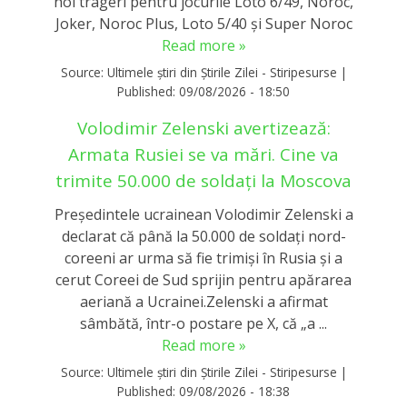
noi trageri pentru jocurile Loto 6/49, Noroc,
Joker, Noroc Plus, Loto 5/40 și Super Noroc
Read more »
Source:
Ultimele știri din Știrile Zilei - Stiripesurse
|
Published:
09/08/2026 - 18:50
Volodimir Zelenski avertizează:
Armata Rusiei se va mări. Cine va
trimite 50.000 de soldați la Moscova
Președintele ucrainean Volodimir Zelenski a
declarat că până la 50.000 de soldați nord-
coreeni ar urma să fie trimiși în Rusia și a
cerut Coreei de Sud sprijin pentru apărarea
aeriană a Ucrainei.Zelenski a afirmat
sâmbătă, într-o postare pe X, că „a ...
Read more »
Source:
Ultimele știri din Știrile Zilei - Stiripesurse
|
Published:
09/08/2026 - 18:38