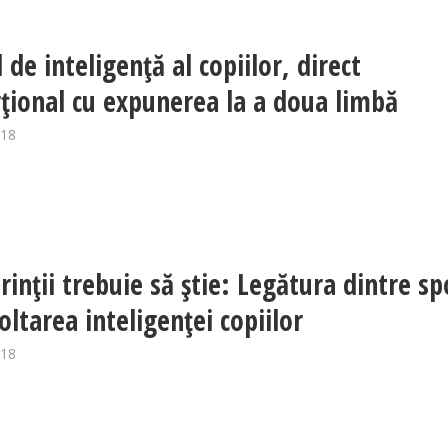
 de inteligență al copiilor, direct
țional cu expunerea la a doua limbă
018
rinţii trebuie să ştie: Legătura dintre sp
oltarea inteligenţei copiilor
018