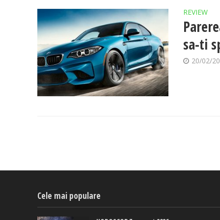
REVIEW
Parere
sa-ti 
20/02/2
Cele mai populare