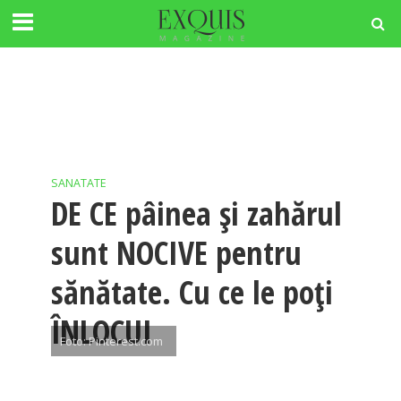
SANATATE
DE CE pâinea și zahărul
sunt NOCIVE pentru
sănătate. Cu ce le poți
ÎNLOCUI
Foto: Pinterest.com