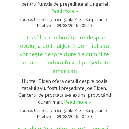
pentru funcția de președinte al Ungariei
Read more »
Source:
Ultimele știri din Știrile Zilei - Stiripesurse
|
Published:
09/08/2026 - 05:00
Dezvăluiri tulburătoare despre
evoluția bolii lui Joe Biden: fiul său
vorbește despre durerile cumplite
pe care le îndură fostul președinte
american
Hunter Biden oferă detalii despre boala
tatălui său, fostul președinte Joe Biden.
Cancerul de prostată s-a extins, provocând
dureri mari.
Read more »
Source:
Ultimele știri din Știrile Zilei - Stiripesurse
|
Published:
09/08/2026 - 04:30
Scandalul 'vacanței de lux' a ajuns în