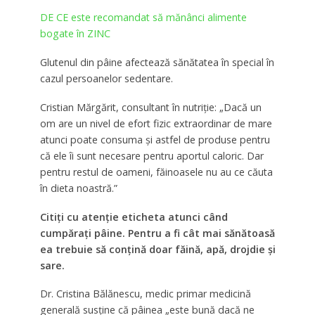
DE CE este recomandat să mănânci alimente
bogate în ZINC
Glutenul din pâine afectează sănătatea în special în
cazul persoanelor sedentare.
Cristian Mărgărit, consultant în nutriţie: „Dacă un
om are un nivel de efort fizic extraordinar de mare
atunci poate consuma şi astfel de produse pentru
că ele îi sunt necesare pentru aportul caloric. Dar
pentru restul de oameni, făinoasele nu au ce căuta
în dieta noastră.”
Citiţi cu atenţie eticheta atunci când
cumpăraţi pâine. Pentru a fi cât mai sănătoasă
ea trebuie să conţină doar făină, apă, drojdie şi
sare.
Dr. Cristina Bălănescu, medic primar medicină
generală susține că pâinea „este bună dacă ne