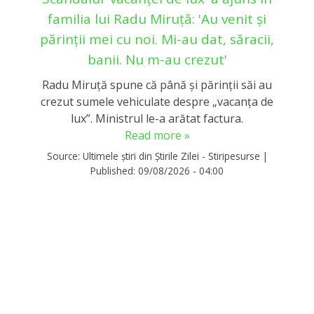
familia lui Radu Miruță: 'Au venit și
părinții mei cu noi. Mi-au dat, săracii,
banii. Nu m-au crezut'
Radu Miruță spune că până și părinții săi au
crezut sumele vehiculate despre „vacanța de
lux”. Ministrul le-a arătat factura.
Read more »
Source:
Ultimele știri din Știrile Zilei - Stiripesurse
|
Published:
09/08/2026 - 04:00