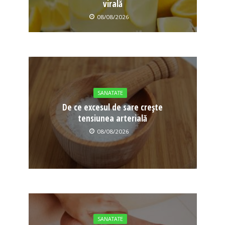
virală
08/08/2026
SANATATE
De ce excesul de sare crește
tensiunea arterială
08/08/2026
SANATATE