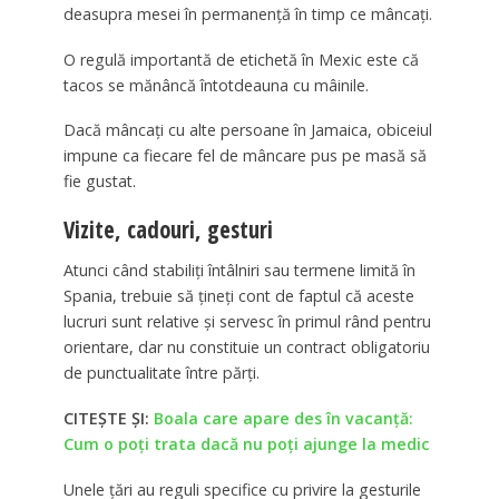
deasupra mesei în permanență în timp ce mâncați.
O regulă importantă de etichetă în Mexic este că
tacos se mănâncă întotdeauna cu mâinile.
Dacă mâncați cu alte persoane în Jamaica, obiceiul
impune ca fiecare fel de mâncare pus pe masă să
fie gustat.
Vizite, cadouri, gesturi
Atunci când stabiliți întâlniri sau termene limită în
Spania, trebuie să țineți cont de faptul că aceste
lucruri sunt relative și servesc în primul rând pentru
orientare, dar nu constituie un contract obligatoriu
de punctualitate între părți.
CITEȘTE ȘI:
Boala care apare des în vacanță:
Cum o poți trata dacă nu poți ajunge la medic
Unele țări au reguli specifice cu privire la gesturile