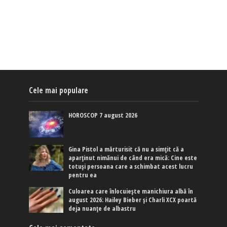
Cele mai populare
HOROSCOP 7 august 2026
Gina Pistol a mărturisit că nu a simțit că a
aparținut nimănui de când era mică: Cine este
totuși persoana care a schimbat acest lucru
pentru ea
Culoarea care înlocuiește manichiura albă în
august 2026: Hailey Bieber și Charli XCX poartă
deja nuanțe de albastru