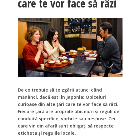
care te vor face să râzi
De ce trebuie să te zgârii atunci când
mănânci, dacă ești în Japonia: Obiceiuri
curioase din alte țări care te vor face să râzi.
Fiecare țară are propriile obiceiuri și reguli de
conduită specifice, vorbite sau nespuse. Cei
care vin din afară sunt obligați să respecte
eticheta și regulile locale.