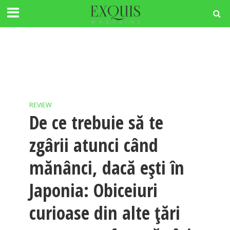
REVIEW
De ce trebuie să te
zgârii atunci când
mănânci, dacă ești în
Japonia: Obiceiuri
curioase din alte țări