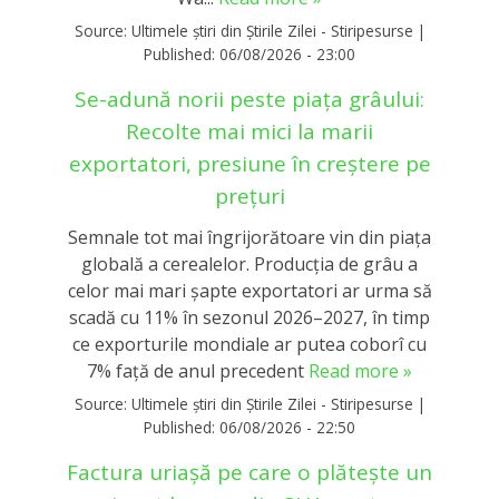
Source:
Ultimele știri din Știrile Zilei - Stiripesurse
|
Published:
06/08/2026 - 23:00
Se-adună norii peste piața grâului:
Recolte mai mici la marii
exportatori, presiune în creștere pe
prețuri
Semnale tot mai îngrijorătoare vin din piața
globală a cerealelor. Producția de grâu a
celor mai mari șapte exportatori ar urma să
scadă cu 11% în sezonul 2026–2027, în timp
ce exporturile mondiale ar putea coborî cu
7% față de anul precedent
Read more »
Source:
Ultimele știri din Știrile Zilei - Stiripesurse
|
Published:
06/08/2026 - 22:50
Factura uriașă pe care o plătește un