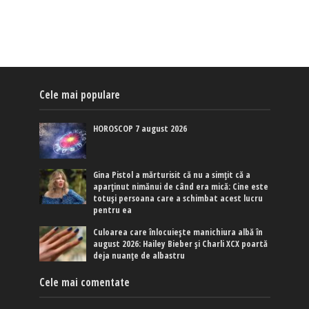
Cele mai populare
HOROSCOP 7 august 2026
Gina Pistol a mărturisit că nu a simțit că a
aparținut nimănui de când era mică: Cine este
totuși persoana care a schimbat acest lucru
pentru ea
Culoarea care înlocuiește manichiura albă în
august 2026: Hailey Bieber și Charli XCX poartă
deja nuanțe de albastru
Cele mai comentate