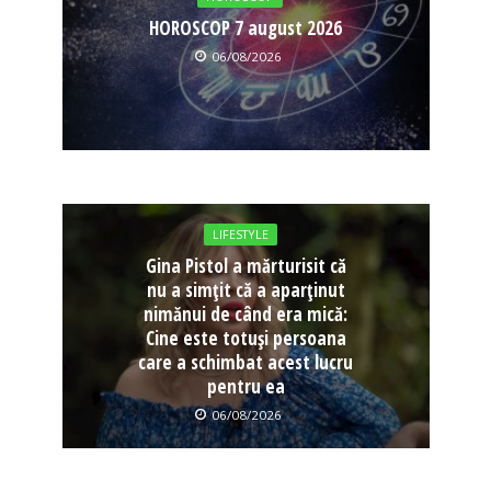
HOROSCOP 7 august 2026
06/08/2026
LIFESTYLE
Gina Pistol a mărturisit că
nu a simțit că a aparținut
nimănui de când era mică:
Cine este totuși persoana
care a schimbat acest lucru
pentru ea
06/08/2026