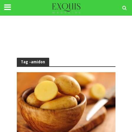
Tag -amidon