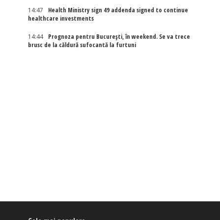
14:47
Health Ministry sign 49 addenda signed to continue
healthcare investments
14:44
Prognoza pentru București, în weekend. Se va trece
brusc de la căldură sufocantă la furtuni