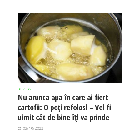
REVIEW
Nu arunca apa în care ai fiert
cartofii: O poți refolosi – Vei fi
uimit cât de bine îți va prinde
03/10/2022