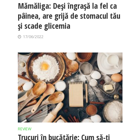
Mămăliga: Deși îngrașă la fel ca
pâinea, are grijă de stomacul tău
și scade glicemia
17/06/2022
REVIEW
Trucuri în bucătărie: Cum să-ți