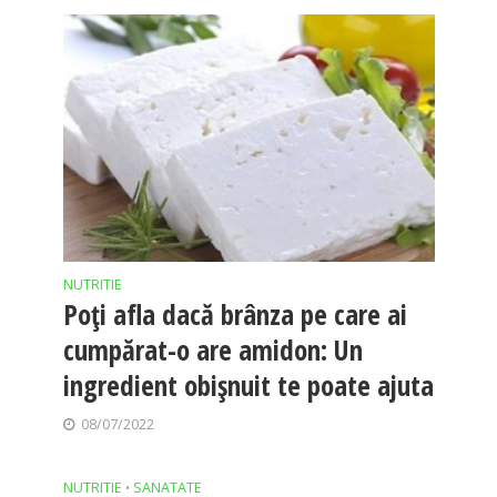
NUTRITIE
Poți afla dacă brânza pe care ai
cumpărat-o are amidon: Un
ingredient obișnuit te poate ajuta
08/07/2022
NUTRITIE
SANATATE
•