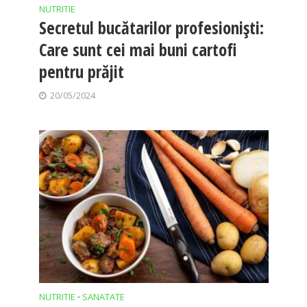
NUTRITIE
Secretul bucătarilor profesioniști:
Care sunt cei mai buni cartofi
pentru prăjit
20/05/2024
NUTRITIE
SANATATE
•