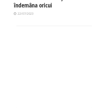
îndemâna oricui
22/07/2023