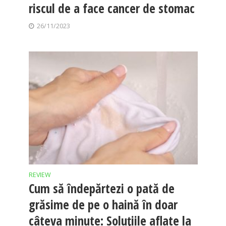
riscul de a face cancer de stomac
26/11/2023
REVIEW
Cum să îndepărtezi o pată de
grăsime de pe o haină în doar
câteva minute: Soluțiile aflate la