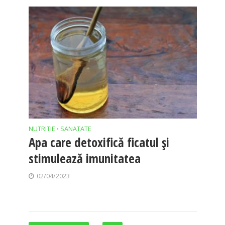
NUTRITIE
SANATATE
•
Apa care detoxifică ficatul și
stimulează imunitatea
02/04/2023