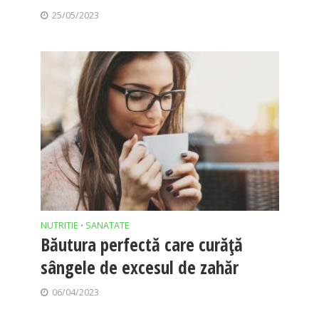
25/05/2023
NUTRITIE
SANATATE
•
Băutura perfectă care curăță
sângele de excesul de zahăr
06/04/2023