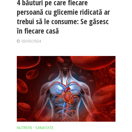
4 băuturi pe care fiecare
persoană cu glicemie ridicată ar
trebui să le consume: Se găsesc
în fiecare casă
03/03/2024
NUTRITIE
SANATATE
•