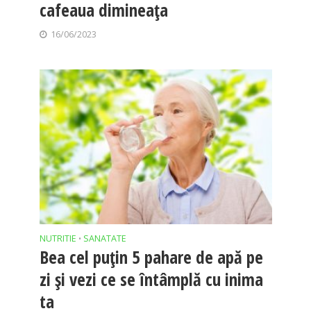
cafeaua dimineața
16/06/2023
NUTRITIE
SANATATE
•
Bea cel puțin 5 pahare de apă pe
zi și vezi ce se întâmplă cu inima
ta