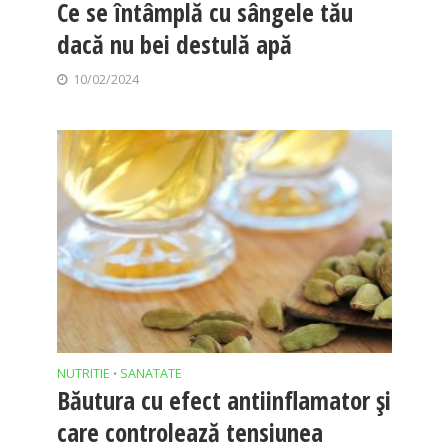
Ce se întâmplă cu sângele tău
dacă nu bei destulă apă
10/02/2024
NUTRITIE
SANATATE
•
Băutura cu efect antiinflamator și
care controlează tensiunea