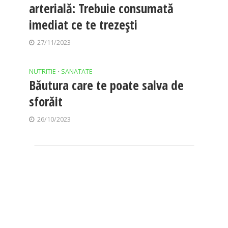
arterială: Trebuie consumată
imediat ce te trezești
27/11/2023
NUTRITIE
SANATATE
•
Băutura care te poate salva de
sforăit
26/10/2023