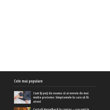
Cele mai populare
Cum îți poți da seama că ai nevoie de mai
multe proteine: Simptomele la care să fii
atent
Cartofi Hasselback la cuptor – crocanți la