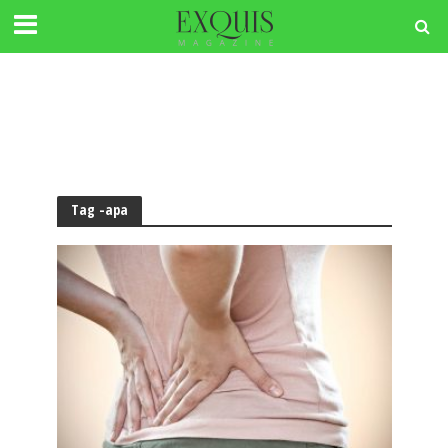
Tag -apa