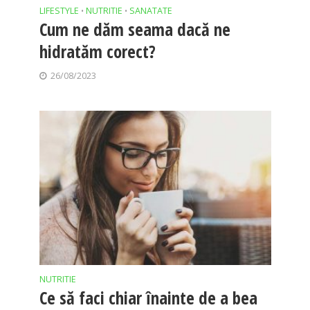
LIFESTYLE
NUTRITIE
SANATATE
•
•
Cum ne dăm seama dacă ne
hidratăm corect?
26/08/2023
NUTRITIE
Ce să faci chiar înainte de a bea