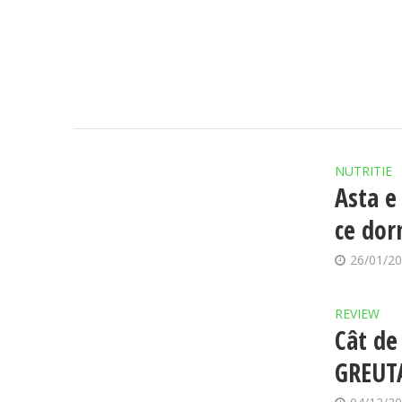
NUTRITIE
Asta e
ce dor
26/01/2
REVIEW
Cât de 
GREUT