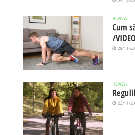
04/12/2
REVIEW
Cum să
/VIDE
28/11/2
REVIEW
Reguli
22/11/2