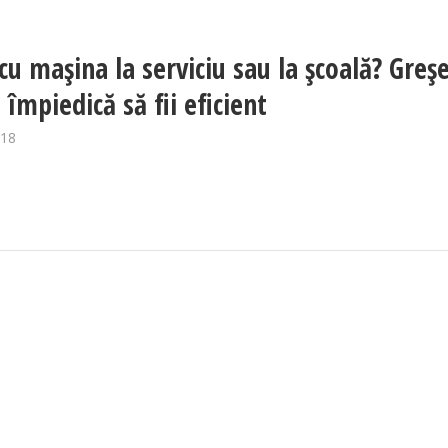
cu maşina la serviciu sau la şcoală? Greş
 împiedică să fii eficient
018