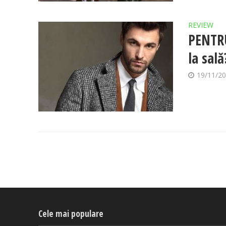
REVIEW
PENTRU
la sal
19/11/2
Cele mai populare