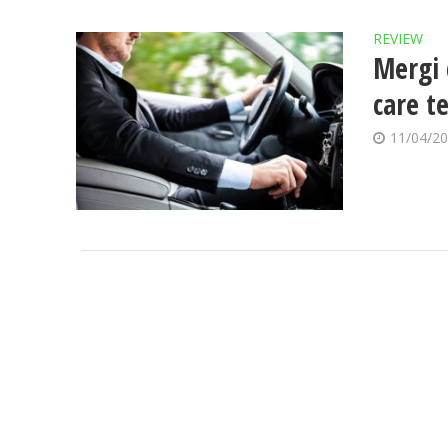
REVIEW
Mergi 
care te
11/04/2