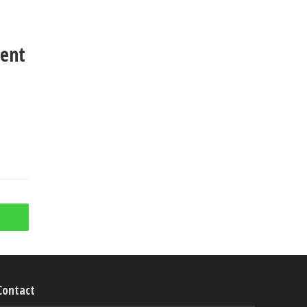
ent
Contact