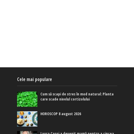
Cele mai populare
Cum să scapi de stres în mod natural: Planta
care scade nivelul cortizolului
HOROSCOP 8 august 2026
Laura Cosoi a devenit mamă pentru a cincea