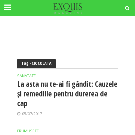
Tag -CIOCOLATA
SANATATE
La asta nu te-ai fi gândit: Cauzele
şi remediile pentru durerea de
cap
05/07/2017
FRUMUSETE