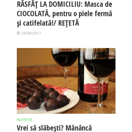
RĂSFĂȚ LA DOMICILIU: Masca de
CIOCOLATĂ, pentru o piele fermă
și catifelată!/ REȚETĂ
20/05/2017
NUTRITIE
Vrei să slăbeşti? Mănâncă