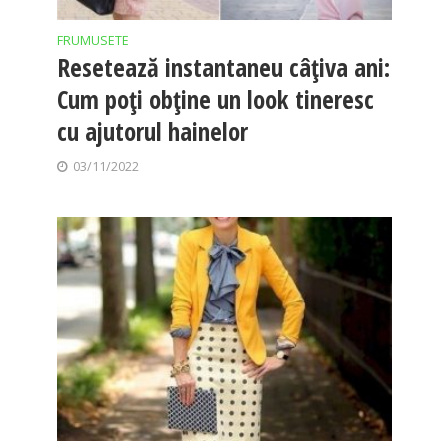
FRUMUSETE
Resetează instantaneu câțiva ani:
Cum poți obține un look tineresc
cu ajutorul hainelor
03/11/2022