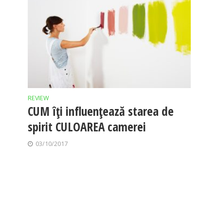
REVIEW
CUM îți influențează starea de
spirit CULOAREA camerei
03/10/2017