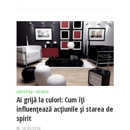
LIFESTYLE
REVIEW
•
Ai grijă la culori: Cum îţi
influenţează acţiunile şi starea de
spirit
10/05/2018