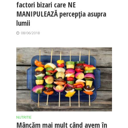
factori bizari care NE
MANIPULEAZĂ percepția asupra
lumii
08/06/2018
NUTRITIE
Mâncăm mai mult când avem în