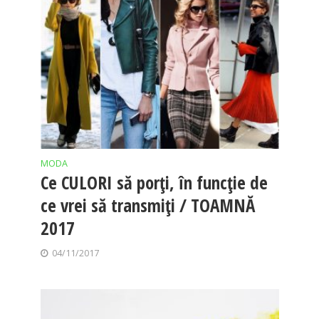
MODA
Ce CULORI să porți, în funcție de
ce vrei să transmiți / TOAMNĂ
2017
04/11/2017