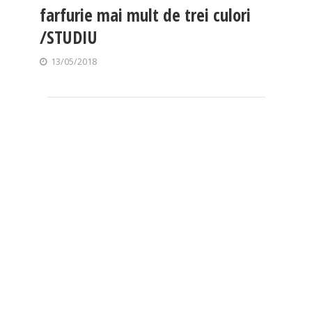
farfurie mai mult de trei culori
/STUDIU
13/05/2018