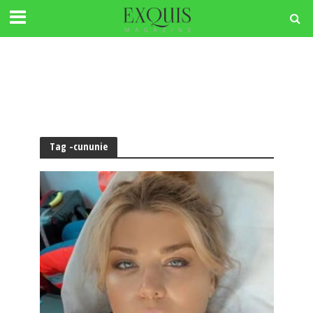
Tag -cununie