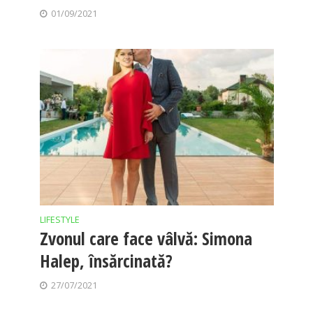
01/09/2021
LIFESTYLE
Zvonul care face vâlvă: Simona
Halep, însărcinată?
27/07/2021