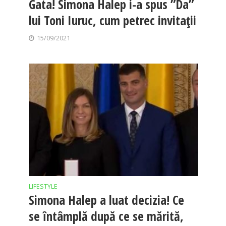
Gata! Simona Halep i-a spus ”Da”
lui Toni Iuruc, cum petrec invitații
15/09/2021
LIFESTYLE
Simona Halep a luat decizia! Ce
se întâmplă după ce se mărită,