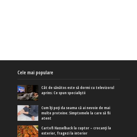
Cele mai populare
Cât de sănătos este să dormi cu televizorul
aprins: Ce spun specialiștii
Cum îți poți da seama că ai nevoie de mai
multe proteine: Simptomele la care să fii
atent
Cartofi Hasselback la cuptor – crocanți la
exterior, fragezi la interior