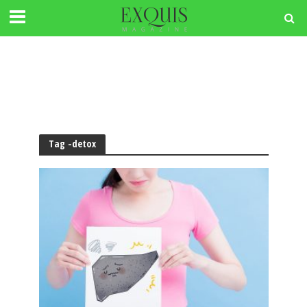
Tag -detox