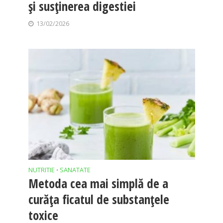
și susținerea digestiei
13/02/2026
NUTRITIE
SANATATE
•
Metoda cea mai simplă de a
curăța ficatul de substanțele
toxice