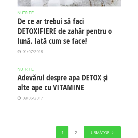
NUTRITIE
De ce ar trebui să faci
DETOXIFIERE de zahăr pentru o
lună. Iată cum se face!
01/07/2018
NUTRITIE
Adevărul despre apa DETOX și
alte ape cu VITAMINE
08/06/2017
1
2
URMĂTOR