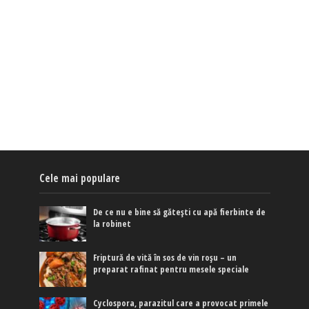
Cele mai populare
De ce nu e bine să gătești cu apă fierbinte de
la robinet
Friptură de vită în sos de vin roșu – un
preparat rafinat pentru mesele speciale
Cyclospora, parazitul care a provocat primele