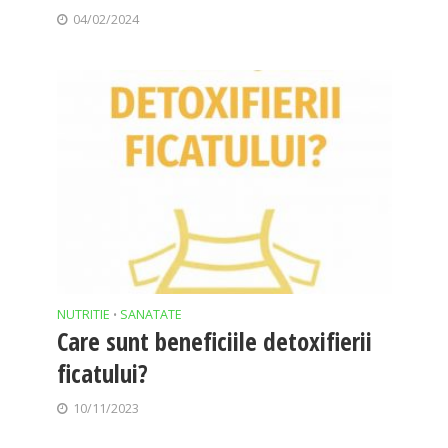
04/02/2024
NUTRITIE
SANATATE
•
Care sunt beneficiile detoxifierii
ficatului?
10/11/2023