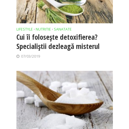
LIFESTYLE
NUTRITIE
SANATATE
•
•
Cui îi folosește detoxifierea?
Specialiștii dezleagă misterul
07/03/2019