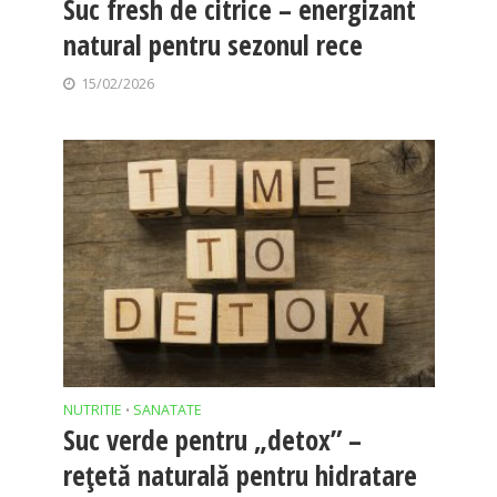
Suc fresh de citrice – energizant
natural pentru sezonul rece
15/02/2026
NUTRITIE
SANATATE
•
Suc verde pentru „detox” –
rețetă naturală pentru hidratare