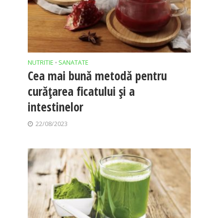
NUTRITIE
SANATATE
•
Cea mai bună metodă pentru
curățarea ficatului și a
intestinelor
22/08/2023