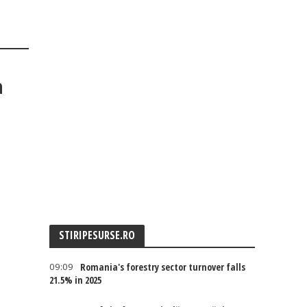
a
STIRIPESURSE.RO
09:09
Romania's forestry sector turnover falls
21.5% in 2025