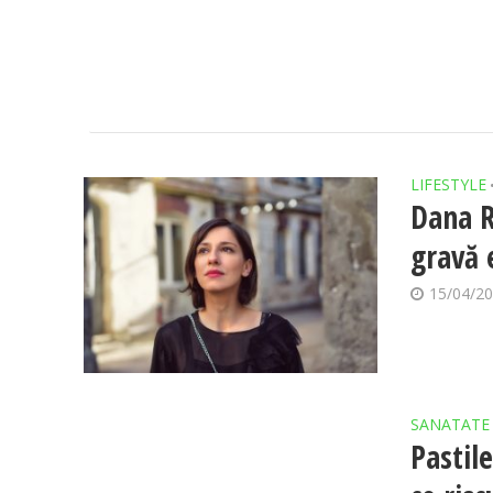
LIFESTYLE
Dana R
gravă 
15/04/2
SANATATE
Pastil