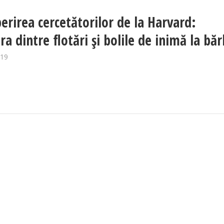
erirea cercetătorilor de la Harvard:
a dintre flotări și bolile de inimă la băr
019