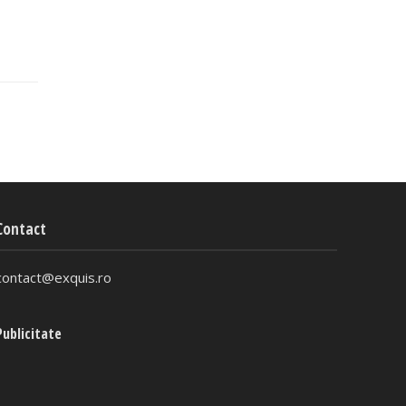
Contact
contact@exquis.ro
Publicitate